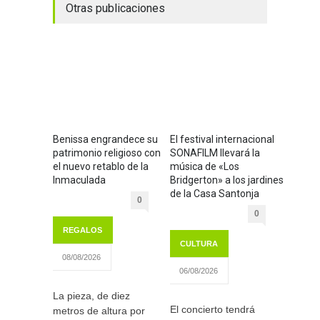
Otras publicaciones
Benissa engrandece su
El festival internacional
patrimonio religioso con
SONAFILM llevará la
el nuevo retablo de la
música de «Los
Inmaculada
Bridgerton» a los jardines
de la Casa Santonja
0
0
REGALOS
CULTURA
08/08/2026
06/08/2026
La pieza, de diez
El concierto tendrá
metros de altura por