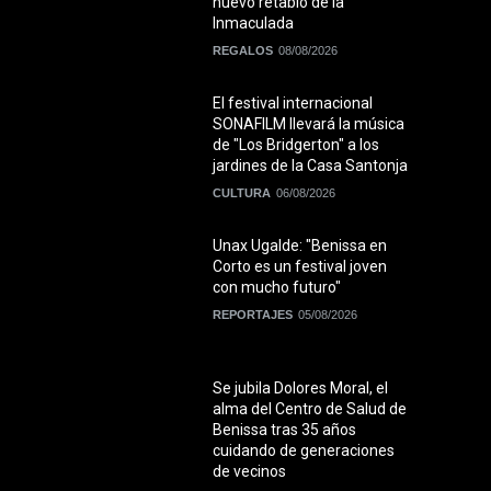
nuevo retablo de la
Inmaculada
REGALOS
08/08/2026
El festival internacional
SONAFILM llevará la música
de "Los Bridgerton" a los
jardines de la Casa Santonja
CULTURA
06/08/2026
Unax Ugalde: "Benissa en
Corto es un festival joven
con mucho futuro"
REPORTAJES
05/08/2026
Se jubila Dolores Moral, el
alma del Centro de Salud de
Benissa tras 35 años
cuidando de generaciones
de vecinos