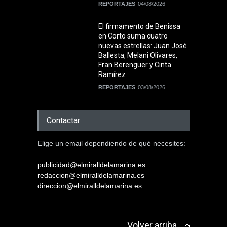
REPORTAJES
04/08/2026
El firmamento de Benissa
en Corto suma cuatro
nuevas estrellas: Juan José
Ballesta, Melani Olivares,
Fran Berenguer y Cinta
Ramírez
REPORTAJES
03/08/2026
Contactar
Elige un email dependiendo de què necesites:
publicidad@elmiralldelamarina.es
redaccion@elmiralldelamarina.es
direccion@elmiralldelamarina.es
Volver arriba