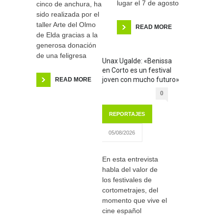
lugar el 7 de agosto
cinco de anchura, ha
sido realizada por el
taller Arte del Olmo
READ MORE
de Elda gracias a la
generosa donación
de una feligresa
Unax Ugalde: «Benissa
en Corto es un festival
joven con mucho futuro»
READ MORE
0
REPORTAJES
05/08/2026
En esta entrevista
habla del valor de
los festivales de
cortometrajes, del
momento que vive el
cine español