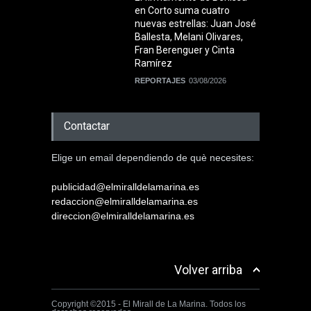
en Corto suma cuatro
nuevas estrellas: Juan José
Ballesta, Melani Olivares,
Fran Berenguer y Cinta
Ramírez
REPORTAJES
03/08/2026
Contactar
Elige un email dependiendo de què necesites:
publicidad@elmiralldelamarina.es
redaccion@elmiralldelamarina.es
direccion@elmiralldelamarina.es
Volver arriba
Copyright ©2015 - El Mirall de La Marina. Todos los