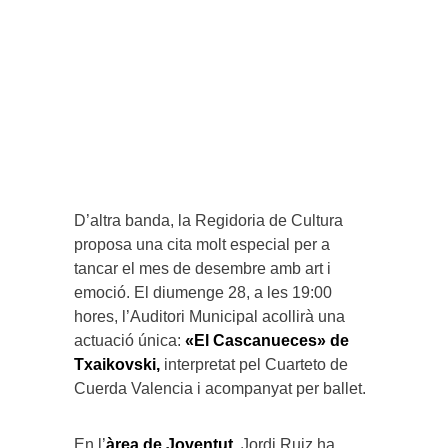
D’altra banda, la Regidoria de Cultura
proposa una cita molt especial per a
tancar el mes de desembre amb art i
emoció. El diumenge 28, a les 19:00
hores, l’Auditori Municipal acollirà una
actuació única:
«El Cascanueces» de
Txaikovski,
interpretat pel Cuarteto de
Cuerda Valencia i acompanyat per ballet.
En l’
àrea de Joventut,
Jordi Ruiz ha