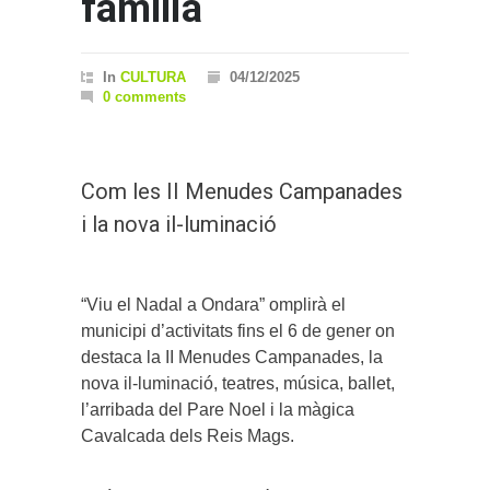
família
In
CULTURA
04/12/2025
0 comments
Com les II Menudes Campanades
i la nova il-luminació
“Viu el Nadal a Ondara” omplirà el
municipi d’activitats fins el 6 de gener on
destaca la II Menudes Campanades, la
nova il-luminació, teatres, música, ballet,
l’arribada del Pare Noel i la màgica
Cavalcada dels Reis Mags.