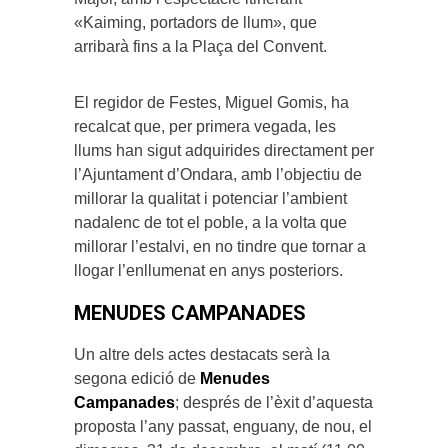
«Kaiming, portadors de llum», que
arribarà fins a la Plaça del Convent.
El regidor de Festes, Miguel Gomis, ha
recalcat que, per primera vegada, les
llums han sigut adquirides directament per
l’Ajuntament d’Ondara, amb l’objectiu de
millorar la qualitat i potenciar l’ambient
nadalenc de tot el poble, a la volta que
millorar l’estalvi, en no tindre que tornar a
llogar l’enllumenat en anys posteriors.
MENUDES CAMPANADES
Un altre dels actes destacats serà la
segona edició de
Menudes
Campanades
; després de l’èxit d’aquesta
proposta l’any passat, enguany, de nou, el