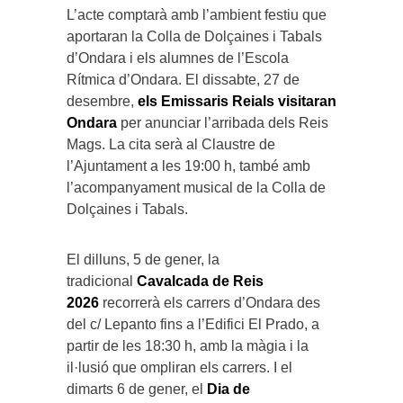
L’acte comptarà amb l’ambient festiu que
aportaran la Colla de Dolçaines i Tabals
d’Ondara i els alumnes de l’Escola
Rítmica d’Ondara. El dissabte, 27 de
desembre,
els Emissaris Reials visitaran
Ondara
per anunciar l’arribada dels Reis
Mags. La cita serà al Claustre de
l’Ajuntament a les 19:00 h, també amb
l’acompanyament musical de la Colla de
Dolçaines i Tabals.
El dilluns, 5 de gener, la
tradicional
Cavalcada de Reis
2026
recorrerà els carrers d’Ondara des
del c/ Lepanto fins a l’Edifici El Prado, a
partir de les 18:30 h, amb la màgia i la
il·lusió que ompliran els carrers. I el
dimarts 6 de gener, el
Dia de