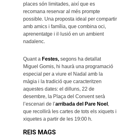
places són limitades, així que es
recomana reservar al més prompte
possible. Una proposta ideal per compartir
amb amics i família, que combina oci,
aprenentatge i il·lusió en un ambient
nadalenc.
Quant a
Festes,
segons ha detallat
Miguel Gomis, hi haurà una programació
especial per a viure el Nadal amb la
màgia i la tradició que caracteritzen
aquestes dates: el dilluns, 22 de
desembre, la Plaça del Convent serà
l’escenari de l’
arribada del Pare Noel
,
que recollirà les cartes de tots els xiquets i
xiquetes a partir de les 19:00 h.
REIS MAGS