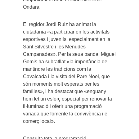
Ondara.
El regidor Jordi Ruiz ha animat la
ciutadania «a participar en les activitats
esportives i juvenils, especialment en la
Sant Silvestre i les Menudes
Campanades». Per la seua banda, Miguel
Gomis ha subratllat «la importància de
mantindre les tradicions com la
Cavalcada i la visita del Pare Noel, que
són moments molt esperats per les
famílies», i ha destacat que «enguany
hem fet un esforç especial per renovar la
il·luminació i oferir una programació
variada que fomente la convivència i el
comerç local».
Consulta tota la programació