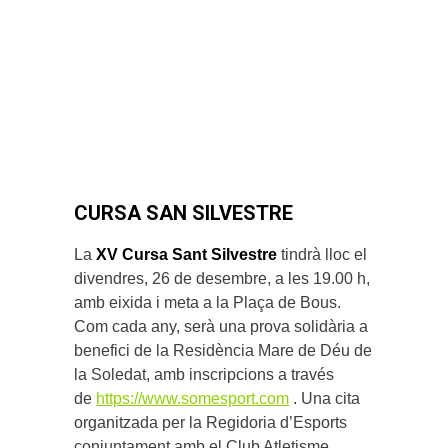
CURSA SAN SILVESTRE
La
XV Cursa Sant Silvestre
tindrà lloc el
divendres, 26 de desembre, a les 19.00 h,
amb eixida i meta a la Plaça de Bous.
Com cada any, serà una prova solidària a
benefici de la Residència Mare de Déu de
la Soledat, amb inscripcions a través
de
https://www.somesport.com
. Una cita
organitzada per la Regidoria d’Esports
conjuntament amb el Club Atletisme