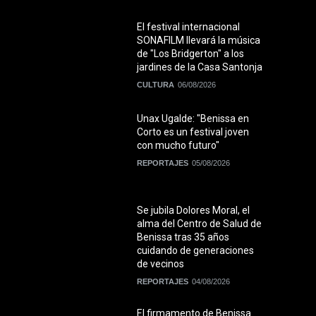
El festival internacional
SONAFILM llevará la música
de "Los Bridgerton" a los
jardines de la Casa Santonja
CULTURA
06/08/2026
Unax Ugalde: "Benissa en
Corto es un festival joven
con mucho futuro"
REPORTAJES
05/08/2026
Se jubila Dolores Moral, el
alma del Centro de Salud de
Benissa tras 35 años
cuidando de generaciones
de vecinos
REPORTAJES
04/08/2026
El firmamento de Benissa