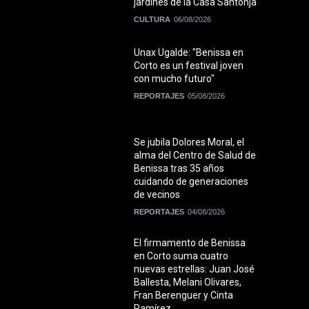
jardines de la Casa Santonja
CULTURA
06/08/2026
Unax Ugalde: "Benissa en
Corto es un festival joven
con mucho futuro"
REPORTAJES
05/08/2026
Se jubila Dolores Moral, el
alma del Centro de Salud de
Benissa tras 35 años
cuidando de generaciones
de vecinos
REPORTAJES
04/08/2026
El firmamento de Benissa
en Corto suma cuatro
nuevas estrellas: Juan José
Ballesta, Melani Olivares,
Fran Berenguer y Cinta
Ramírez