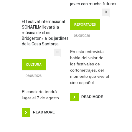
joven con mucho futuro»
0
El festival internacional
REPORTAJES
SONAFILM llevará la
música de «Los
05/08/2026
Bridgerton» a los jardines
de la Casa Santonja
En esta entrevista
0
habla del valor de
los festivales de
CULTURA
cortometrajes, del
momento que vive el
06/08/2026
cine español
El concierto tendrá
READ MORE
lugar el 7 de agosto
READ MORE