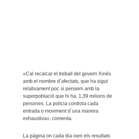
«Cal recalcar el treball del govern Xinés
amb el nombre d’afectats, que ha sigut
relativament poc si pensem amb la
superpoblació que hi ha, 1,39 milions de
persones. La policia controla cada
entrada o moviment d´una manera
exhaustiva», comenta.
La pàgina on cada dia ixen els resultats