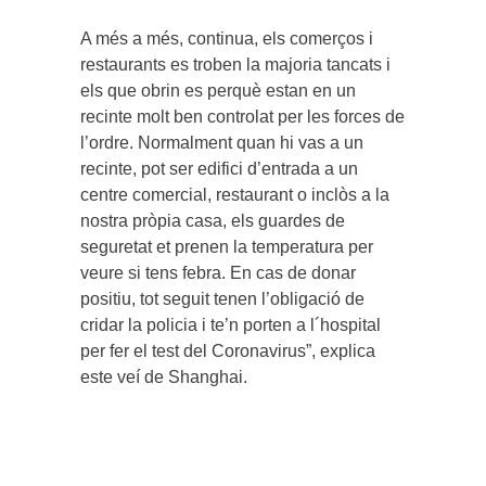
A més a més, continua, els comerços i
restaurants es troben la majoria tancats i
els que obrin es perquè estan en un
recinte molt ben controlat per les forces de
l’ordre. Normalment quan hi vas a un
recinte, pot ser edifici d’entrada a un
centre comercial, restaurant o inclòs a la
nostra pròpia casa, els guardes de
seguretat et prenen la temperatura per
veure si tens febra. En cas de donar
positiu, tot seguit tenen l’obligació de
cridar la policia i te’n porten a l´hospital
per fer el test del Coronavirus”, explica
este veí de Shanghai.