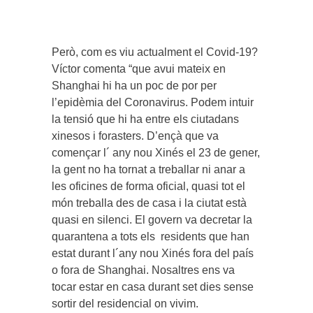
Però, com es viu actualment el Covid-19?
Víctor comenta “que avui mateix en
Shanghai hi ha un poc de por per
l’epidèmia del Coronavirus. Podem intuir
la tensió que hi ha entre els ciutadans
xinesos i forasters. D’ençà que va
començar l´ any nou Xinés el 23 de gener,
la gent no ha tornat a treballar ni anar a
les oficines de forma oficial, quasi tot el
món treballa des de casa i la ciutat està
quasi en silenci. El govern va decretar la
quarantena a tots els residents que han
estat durant l´any nou Xinés fora del país
o fora de Shanghai. Nosaltres ens va
tocar estar en casa durant set dies sense
sortir del residencial on vivim.