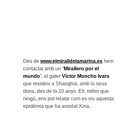
Des de
www.elmiralldelamarina.es
hem
contactat amb un “
Mirallero por el
mundo
”, el gater
Víctor Moncho Ivars
que resideix a Shanghai, amb la seua
dona, des de fa 10 anys. Ell, millor que
ningú, ens pot relatar com es viu aquesta
epidèmia que ha assolat Xina.