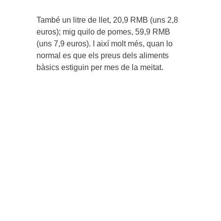
També un litre de llet, 20,9 RMB (uns 2,8
euros); mig quilo de pomes, 59,9 RMB
(uns 7,9 euros). I així molt més, quan lo
normal es que els preus dels aliments
bàsics estiguin per mes de la meitat.