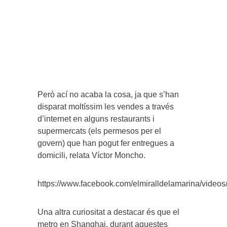
Però ací no acaba la cosa, ja que s’han
disparat moltíssim les vendes a través
d’internet en alguns restaurants i
supermercats (els permesos per el
govern) que han pogut fer entregues a
domicili, relata Víctor Moncho.
https://www.facebook.com/elmiralldelamarina/vide
Una altra curiositat a destacar és que el
metro en Shanghai, durant aquestes