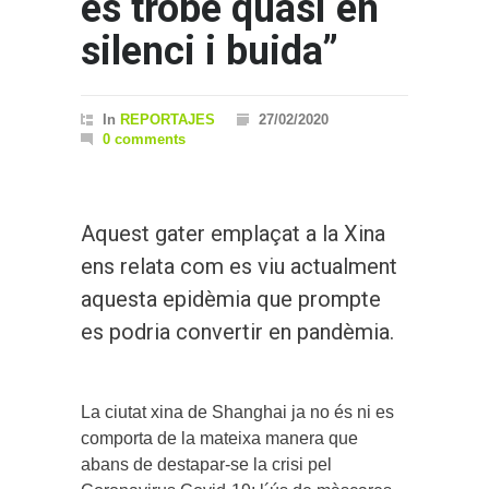
es trobe quasi en
silenci i buida”
In
REPORTAJES
27/02/2020
0 comments
Aquest gater emplaçat a la Xina
ens relata com es viu actualment
aquesta epidèmia que prompte
es podria convertir en pandèmia.
La ciutat xina de Shanghai ja no és ni es
comporta de la mateixa manera que
abans de destapar-se la crisi pel