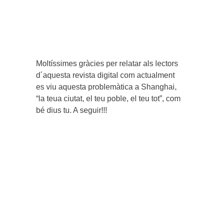
Moltíssimes gràcies per relatar als lectors
d´aquesta revista digital com actualment
es viu aquesta problemàtica a Shanghai,
“la teua ciutat, el teu poble, el teu tot”, com
bé dius tu. A seguir!!!