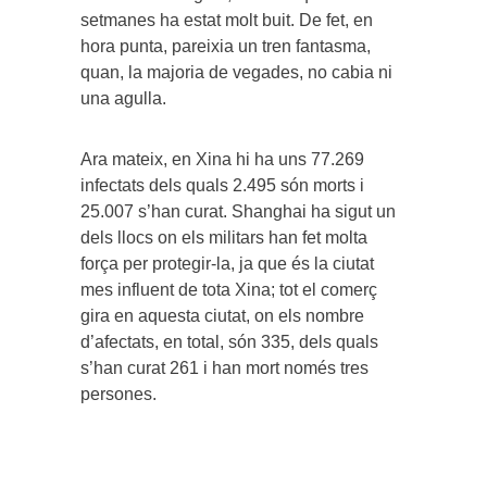
setmanes ha estat molt buit. De fet, en
hora punta, pareixia un tren fantasma,
quan, la majoria de vegades, no cabia ni
una agulla.
Ara mateix, en Xina hi ha uns 77.269
infectats dels quals 2.495 són morts i
25.007 s’han curat. Shanghai ha sigut un
dels llocs on els militars han fet molta
força per protegir-la, ja que és la ciutat
mes influent de tota Xina; tot el comerç
gira en aquesta ciutat, on els nombre
d’afectats, en total, són 335, dels quals
s’han curat 261 i han mort només tres
persones.