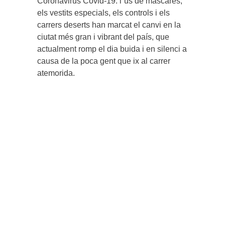
Coronavirus Covid-19: l´ús de màscares,
els vestits especials, els controls i els
carrers deserts han marcat el canvi en la
ciutat més gran i vibrant del país, que
actualment romp el dia buida i en silenci a
causa de la poca gent que ix al carrer
atemorida.