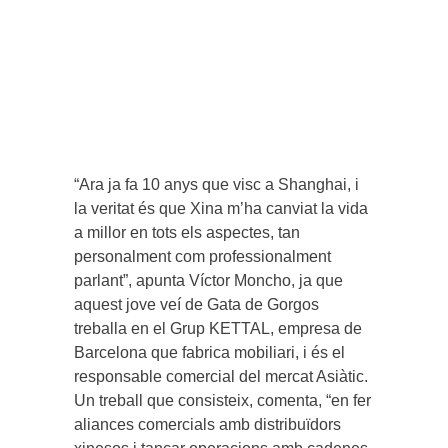
“Ara ja fa 10 anys que visc a Shanghai, i
la veritat és que Xina m’ha canviat la vida
a millor en tots els aspectes, tan
personalment com professionalment
parlant”, apunta Víctor Moncho, ja que
aquest jove veí de Gata de Gorgos
treballa en el Grup KETTAL, empresa de
Barcelona que fabrica mobiliari, i és el
responsable comercial del mercat Asiàtic.
Un treball que consisteix, comenta, “en fer
aliances comercials amb distribuïdors