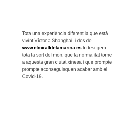
Tota una experiència diferent la que està
vivint Víctor a Shanghai, i des de
www.elmiralldelamarina.es
li desitgem
tota la sort del món, que la normalitat torne
a aquesta gran ciutat xinesa i que prompte
prompte aconseguisquen acabar amb el
Covid-19.