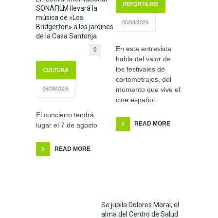
REPORTAJES
SONAFILM llevará la
música de «Los
05/08/2026
Bridgerton» a los jardines
de la Casa Santonja
En esta entrevista
0
habla del valor de
los festivales de
CULTURA
cortometrajes, del
momento que vive el
06/08/2026
cine español
El concierto tendrá
READ MORE
lugar el 7 de agosto
READ MORE
Se jubila Dolores Moral, el
alma del Centro de Salud