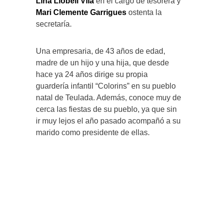
Lina Llobell Vila
en el cargo de tesorera y
Mari Clemente Garrigues
ostenta la
secretaría.
Una empresaria, de 43 años de edad,
madre de un hijo y una hija, que desde
hace ya 24 años dirige su propia
guardería infantil “Colorins” en su pueblo
natal de Teulada. Además, conoce muy de
cerca las fiestas de su pueblo, ya que sin
ir muy lejos el año pasado acompañó a su
marido como presidente de ellas.