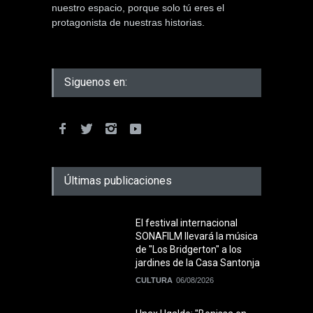
nuestro espacio, porque solo tú eres el
protagonista de nuestras historias.
Siguenos en:
Últimas publicaciones
El festival internacional
SONAFILM llevará la música
de "Los Bridgerton" a los
jardines de la Casa Santonja
CULTURA
06/08/2026