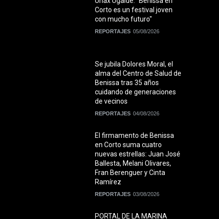
Unax Ugalde: "Benissa en
Corto es un festival joven
con mucho futuro"
REPORTAJES
05/08/2026
Se jubila Dolores Moral, el
alma del Centro de Salud de
Benissa tras 35 años
cuidando de generaciones
de vecinos
REPORTAJES
04/08/2026
El firmamento de Benissa
en Corto suma cuatro
nuevas estrellas: Juan José
Ballesta, Melani Olivares,
Fran Berenguer y Cinta
Ramírez
REPORTAJES
03/08/2026
PORTAL DE LA MARINA