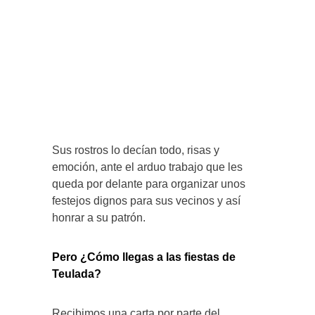
Sus rostros lo decían todo, risas y
emoción, ante el arduo trabajo que les
queda por delante para organizar unos
festejos dignos para sus vecinos y así
honrar a su patrón.
Pero ¿Cómo llegas a las fiestas de
Teulada?
Recibimos una carta por parte del