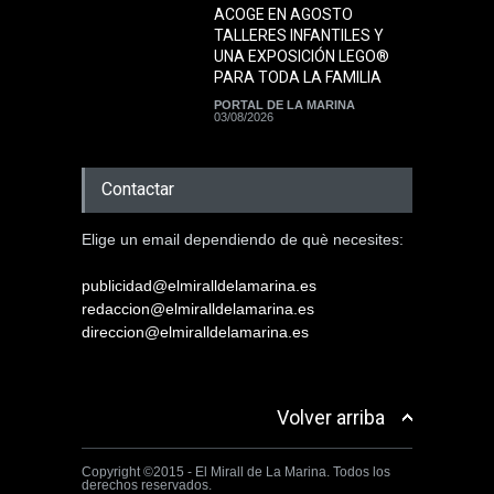
ACOGE EN AGOSTO
TALLERES INFANTILES Y
UNA EXPOSICIÓN LEGO®
PARA TODA LA FAMILIA
PORTAL DE LA MARINA
03/08/2026
Contactar
Elige un email dependiendo de què necesites:
publicidad@elmiralldelamarina.es
redaccion@elmiralldelamarina.es
direccion@elmiralldelamarina.es
Volver arriba
Copyright ©2015 - El Mirall de La Marina. Todos los
derechos reservados.