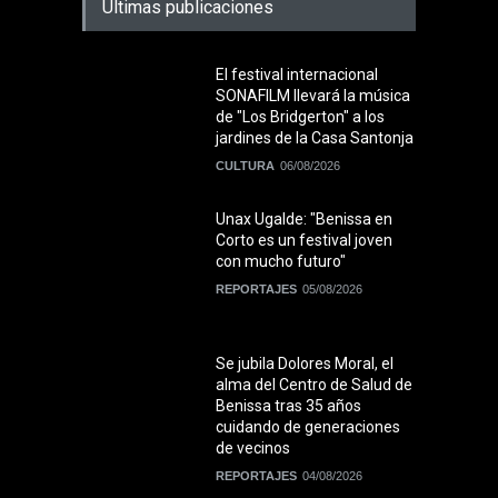
Últimas publicaciones
El festival internacional
SONAFILM llevará la música
de "Los Bridgerton" a los
jardines de la Casa Santonja
CULTURA
06/08/2026
Unax Ugalde: "Benissa en
Corto es un festival joven
con mucho futuro"
REPORTAJES
05/08/2026
Se jubila Dolores Moral, el
alma del Centro de Salud de
Benissa tras 35 años
cuidando de generaciones
de vecinos
REPORTAJES
04/08/2026