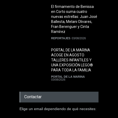
El firmamento de Benissa
en Corto suma cuatro
nuevas estrellas: Juan José
Ballesta, Melani Olivares,
Fran Berenguer y Cinta
Ramírez
REPORTAJES
03/08/2026
PORTAL DE LA MARINA
ACOGE EN AGOSTO
TALLERES INFANTILES Y
UNA EXPOSICIÓN LEGO®
PARA TODA LA FAMILIA
PORTAL DE LA MARINA
03/08/2026
Contactar
Elige un email dependiendo de què necesites: