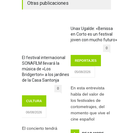
Otras publicaciones
Unax Ugalde: «Benissa
en Corto es un festival
joven con mucho futuro»
0
El festival internacional
REPORTAJES
SONAFILM llevará la
música de «Los
05/08/2026
Bridgerton» a los jardines
de la Casa Santonja
En esta entrevista
0
habla del valor de
los festivales de
CULTURA
cortometrajes, del
momento que vive el
06/08/2026
cine español
El concierto tendrá