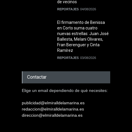
de vecinos
REPORTAJES
04/08/2026
El firmamento de Benissa
en Corto suma cuatro
nuevas estrellas: Juan José
Ballesta, Melani Olivares,
Fran Berenguer y Cinta
Ramírez
REPORTAJES
03/08/2026
Contactar
Elige un email dependiendo de què necesites:
publicidad@elmiralldelamarina.es
redaccion@elmiralldelamarina.es
direccion@elmiralldelamarina.es