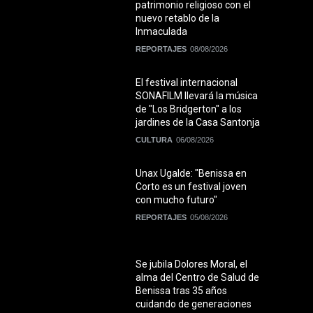
patrimonio religioso con el
nuevo retablo de la
Inmaculada
REPORTAJES
08/08/2026
El festival internacional
SONAFILM llevará la música
de "Los Bridgerton" a los
jardines de la Casa Santonja
CULTURA
06/08/2026
Unax Ugalde: "Benissa en
Corto es un festival joven
con mucho futuro"
REPORTAJES
05/08/2026
Se jubila Dolores Moral, el
alma del Centro de Salud de
Benissa tras 35 años
cuidando de generaciones