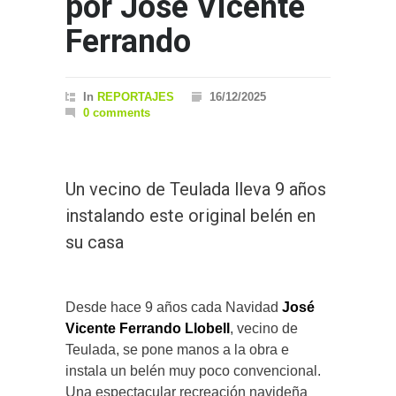
por José Vicente
Ferrando
In
REPORTAJES
16/12/2025
0 comments
Un vecino de Teulada lleva 9 años
instalando este original belén en
su casa
Desde hace 9 años cada Navidad
José
Vicente Ferrando Llobell
, vecino de
Teulada, se pone manos a la obra e
instala un belén muy poco convencional.
Una espectacular recreación navideña