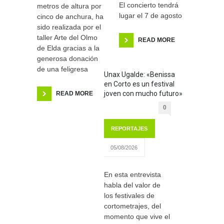
El concierto tendrá
metros de altura por
lugar el 7 de agosto
cinco de anchura, ha
sido realizada por el
taller Arte del Olmo
READ MORE
de Elda gracias a la
generosa donación
de una feligresa
Unax Ugalde: «Benissa
en Corto es un festival
joven con mucho futuro»
READ MORE
0
REPORTAJES
05/08/2026
En esta entrevista
habla del valor de
los festivales de
cortometrajes, del
momento que vive el