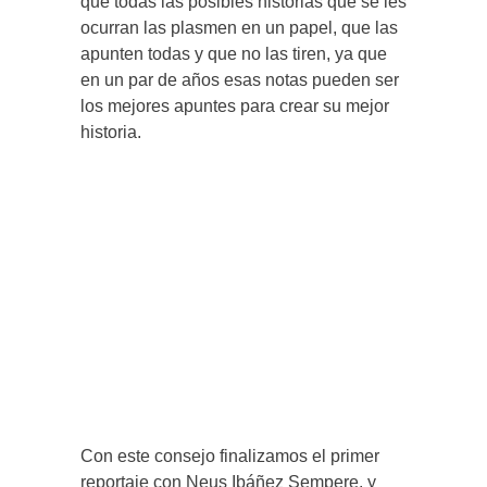
que todas las posibles historias que se les
ocurran las plasmen en un papel, que las
apunten todas y que no las tiren, ya que
en un par de años esas notas pueden ser
los mejores apuntes para crear su mejor
historia.
Con este consejo finalizamos el primer
reportaje con Neus Ibáñez Sempere, y