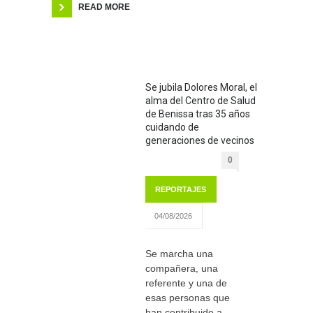
READ MORE
Se jubila Dolores Moral, el
alma del Centro de Salud
de Benissa tras 35 años
cuidando de
generaciones de vecinos
0
REPORTAJES
04/08/2026
Se marcha una
compañera, una
referente y una de
esas personas que
han contribuido a