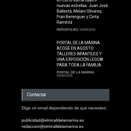
en Corto suma cuatro
nuevas estrellas: Juan José
Ballesta, Melani Olivares,
Fran Berenguer y Cinta
Ramírez
REPORTAJES
03/08/2026
PORTAL DE LA MARINA
ACOGE EN AGOSTO
TALLERES INFANTILES Y
UNA EXPOSICIÓN LEGO®
PARA TODA LA FAMILIA
PORTAL DE LA MARINA
03/08/2026
Contactar
Elige un email dependiendo de què necesites:
publicidad@elmiralldelamarina.es
redaccion@elmiralldelamarina.es