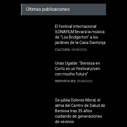
Últimas publicaciones
El festival internacional
SONAFILM llevará la música
de "Los Bridgerton" a los
jardines de la Casa Santonja
CULTURA
06/08/2026
Unax Ugalde: "Benissa en
Corto es un festival joven
con mucho futuro"
REPORTAJES
05/08/2026
Se jubila Dolores Moral, el
alma del Centro de Salud de
Benissa tras 35 años
cuidando de generaciones
de vecinos