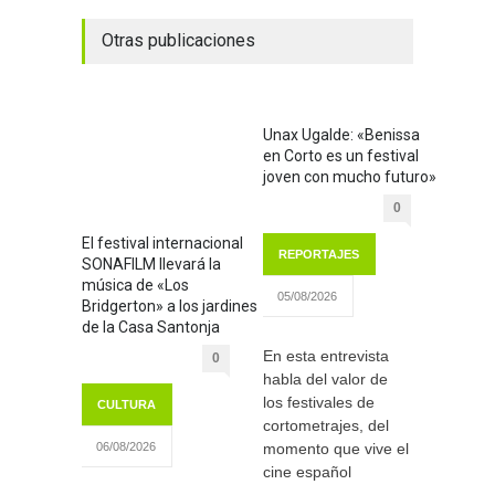
Otras publicaciones
Unax Ugalde: «Benissa
en Corto es un festival
joven con mucho futuro»
0
El festival internacional
REPORTAJES
SONAFILM llevará la
música de «Los
05/08/2026
Bridgerton» a los jardines
de la Casa Santonja
En esta entrevista
0
habla del valor de
los festivales de
CULTURA
cortometrajes, del
momento que vive el
06/08/2026
cine español