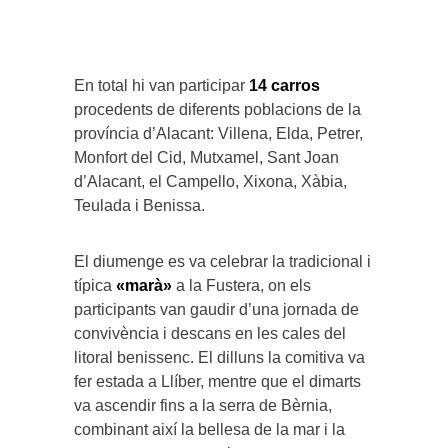
En total hi van participar
14 carros
procedents de diferents poblacions de la
província d’Alacant: Villena, Elda, Petrer,
Monfort del Cid, Mutxamel, Sant Joan
d’Alacant, el Campello, Xixona, Xàbia,
Teulada i Benissa.
El diumenge es va celebrar la tradicional i
típica
«marà»
a la Fustera, on els
participants van gaudir d’una jornada de
convivència i descans en les cales del
litoral benissenc. El dilluns la comitiva va
fer estada a Llíber, mentre que el dimarts
va ascendir fins a la serra de Bèrnia,
combinant així la bellesa de la mar i la