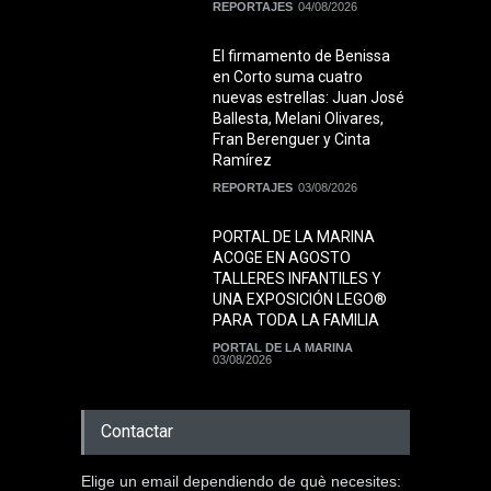
REPORTAJES
04/08/2026
El firmamento de Benissa
en Corto suma cuatro
nuevas estrellas: Juan José
Ballesta, Melani Olivares,
Fran Berenguer y Cinta
Ramírez
REPORTAJES
03/08/2026
PORTAL DE LA MARINA
ACOGE EN AGOSTO
TALLERES INFANTILES Y
UNA EXPOSICIÓN LEGO®
PARA TODA LA FAMILIA
PORTAL DE LA MARINA
03/08/2026
Contactar
Elige un email dependiendo de què necesites: