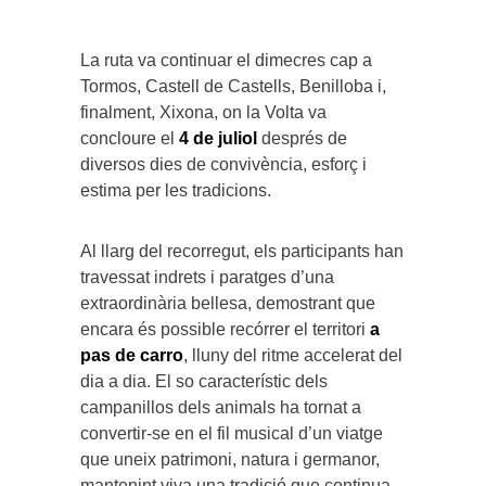
La ruta va continuar el dimecres cap a
Tormos, Castell de Castells, Benilloba i,
finalment, Xixona, on la Volta va
concloure el
4 de juliol
després de
diversos dies de convivència, esforç i
estima per les tradicions.
Al llarg del recorregut, els participants han
travessat indrets i paratges d’una
extraordinària bellesa, demostrant que
encara és possible recórrer el territori
a
pas de carro
, lluny del ritme accelerat del
dia a dia. El so característic dels
campanillos dels animals ha tornat a
convertir-se en el fil musical d’un viatge
que uneix patrimoni, natura i germanor,
mantenint viva una tradició que continua