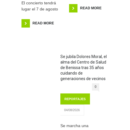
El concierto tendrá
READ MORE
lugar el 7 de agosto
READ MORE
Se jubila Dolores Moral, el
alma del Centro de Salud
de Benissa tras 35 años
cuidando de
generaciones de vecinos
0
REPORTAJES
04/08/2026
Se marcha una