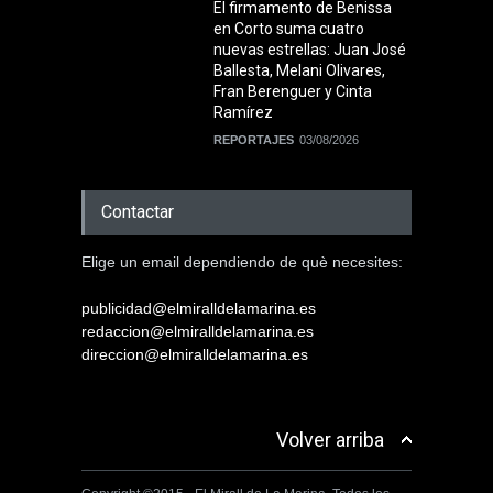
El firmamento de Benissa
en Corto suma cuatro
nuevas estrellas: Juan José
Ballesta, Melani Olivares,
Fran Berenguer y Cinta
Ramírez
REPORTAJES
03/08/2026
Contactar
Elige un email dependiendo de què necesites:
publicidad@elmiralldelamarina.es
redaccion@elmiralldelamarina.es
direccion@elmiralldelamarina.es
Volver arriba