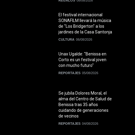
REGALOS
08/08/2026
El festival internacional
SONAFILM llevará la música
de "Los Bridgerton" a los
jardines de la Casa Santonja
CULTURA
06/08/2026
Unax Ugalde: "Benissa en
Corto es un festival joven
con mucho futuro"
REPORTAJES
05/08/2026
Se jubila Dolores Moral, el
alma del Centro de Salud de
Benissa tras 35 años
cuidando de generaciones
de vecinos
REPORTAJES
04/08/2026