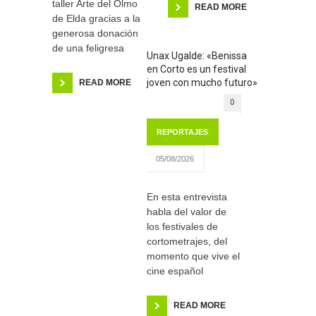
taller Arte del Olmo
READ MORE
de Elda gracias a la
generosa donación
de una feligresa
Unax Ugalde: «Benissa
en Corto es un festival
joven con mucho futuro»
READ MORE
0
REPORTAJES
05/08/2026
En esta entrevista
habla del valor de
los festivales de
cortometrajes, del
momento que vive el
cine español
READ MORE