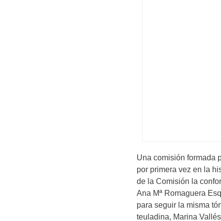
Una comisión formada por
por primera vez en la his
de la Comisión la confor
Ana Mª Romaguera Esque
para seguir la misma tón
teuladina, Marina Vallé