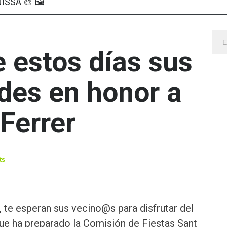
ISSA 🎨 🖼
e estos días sus
ndes en honor a
Ferrer
ts
l, te esperan sus vecino@s para disfrutar del
ue ha preparado la Comisión de Fiestas Sant