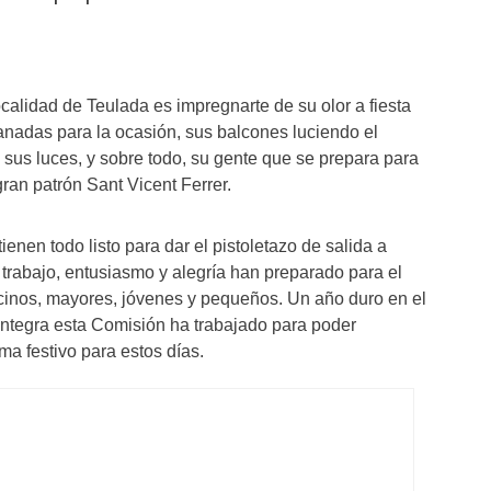
ocalidad de Teulada es impregnarte de su olor a fiesta
anadas para la ocasión, sus balcones luciendo el
 sus luces, y sobre todo, su gente que se prepara para
gran patrón Sant Vicent Ferrer.
ienen todo listo para dar el pistoletazo de salida a
 trabajo, entusiasmo y alegría han preparado para el
ecinos, mayores, jóvenes y pequeños. Un año duro en el
ntegra esta Comisión ha trabajado para poder
ma festivo para estos días.