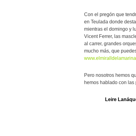
Con el pregón que tendr
en Teulada donde destac
mientras el domingo y l
Vicent Ferrer, las mascle
al carrer, grandes orqu
mucho más, que puedes c
www.elmiralldelamarina
Pero nosotros hemos que
hemos hablado con las p
Leire Lanáque