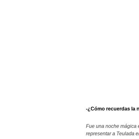
-¿Cómo recuerdas la n
Fue una noche mágica en
representar a Teulada en