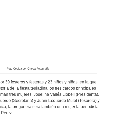
Foto Cedida por Chesa Fotografía
 39 festeros y festeras y 23 niños y niñas, en la que
toria de la fiesta teuladina los tres cargos principales
man tres mujeres, Joselina Vallés Llobell (Presidenta),
rdo (Secretaria) y Juani Esquerdo Mulet (Tesorera) y
ica, la pregonera será también una mujer la periodista
s Pérez.