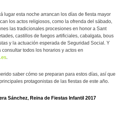
á lugar esta noche arrancan los días de fiesta mayor
an los actos religiosos, como la ofrenda del sábado,
unes las tradicionales procesiones en honor a Sant
tades, castillos de fuegos artificiales, cabalgata, bous
estas y la actuación esperada de Seguridad Social. Y
onsultar todos los horarios y actos en
.es
.
rido saber cómo se preparan para estos días, así que
rincipales protagonistas de las fiestas de este año.
ra Sánchez, Reina de Fiestas Infantil 2017