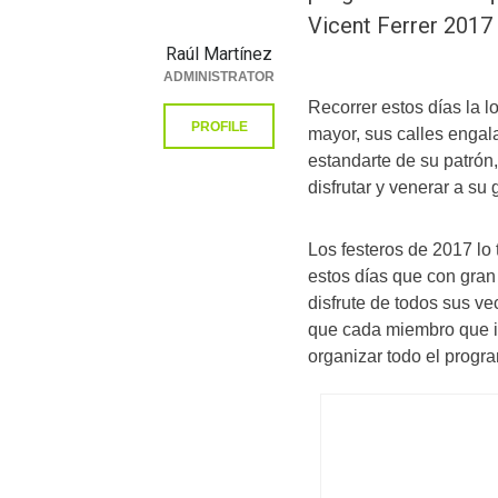
Vicent Ferrer 2017
Raúl Martínez
ADMINISTRATOR
Recorrer estos días la l
PROFILE
mayor, sus calles engal
estandarte de su patrón,
disfrutar y venerar a su 
Los festeros de 2017 lo t
estos días que con gran
disfrute de todos sus v
que cada miembro que i
organizar todo el progra