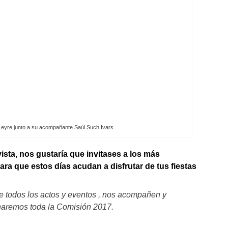
Leyre junto a su acompañante Saúl Such Ivars
evista, nos gustaría que invitases a los más
ra que estos días acudan a disfrutar de tus fiestas
de todos los actos y eventos , nos acompañen y
 haremos toda la Comisión 2017.