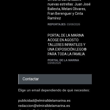
nuevas estrellas: Juan José
Ballesta, Melani Olivares,
Fran Berenguer y Cinta
Ramírez
REPORTAJES
03/08/2026
PORTAL DE LA MARINA
ACOGE EN AGOSTO
TALLERES INFANTILES Y
UNA EXPOSICIÓN LEGO®
PARA TODA LA FAMILIA
PORTAL DE LA MARINA
03/08/2026
Contactar
Elige un email dependiendo de què necesites:
publicidad@elmiralldelamarina.es
redaccion@elmiralldelamarina.es