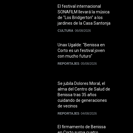
El festival internacional
SONAFILM llevará la música
de "Los Bridgerton" a los
jardines de la Casa Santonja
CULTURA
06/08/2026
Unax Ugalde: "Benissa en
Corto es un festival joven
con mucho futuro"
REPORTAJES
05/08/2026
Se jubila Dolores Moral, el
alma del Centro de Salud de
Benissa tras 35 años
cuidando de generaciones
de vecinos
REPORTAJES
04/08/2026
El firmamento de Benissa
en Corto suma cuatro