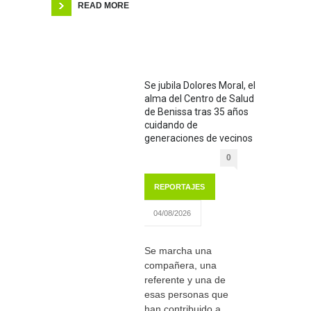
READ MORE
Se jubila Dolores Moral, el
alma del Centro de Salud
de Benissa tras 35 años
cuidando de
generaciones de vecinos
0
REPORTAJES
04/08/2026
Se marcha una
compañera, una
referente y una de
esas personas que
han contribuido a