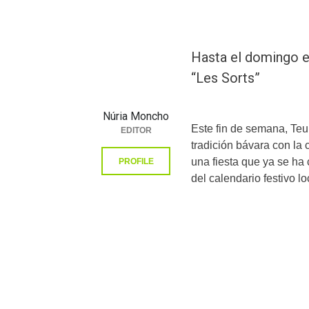
Hasta el domingo e
“Les Sorts”
Núria Moncho
Este fin de semana, Teul
EDITOR
tradición bávara con la 
una fiesta que ya se h
PROFILE
del calendario festivo lo