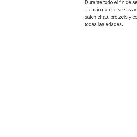
Durante todo el fin de s
alemán con cervezas ar
salchichas, pretzels y 
todas las edades.