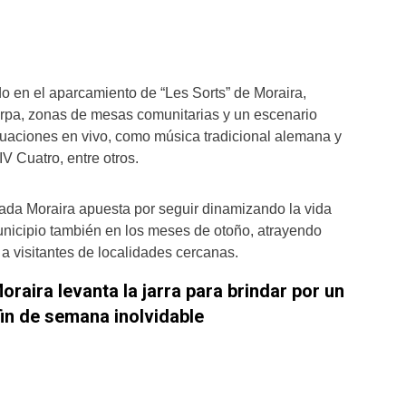
ado en el aparcamiento de “Les Sorts” de Moraira,
arpa, zonas de mesas comunitarias y un escenario
uaciones en vivo, como música tradicional alemana y
V Cuatro, entre otros.
ulada Moraira apuesta por seguir dinamizando la vida
 municipio también en los meses de otoño, atrayendo
a visitantes de localidades cercanas.
oraira levanta la jarra para brindar por un
fin de semana inolvidable