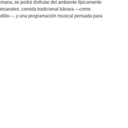
emana, se podrá disfrutar del ambiente típicamente
tesanales, comida tradicional bávara —como
codillo—, y una programación musical pensada para