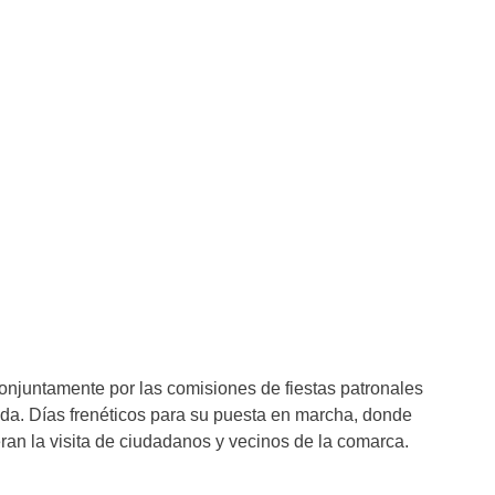
njuntamente por las comisiones de fiestas patronales
da. Días frenéticos para su puesta en marcha, donde
n la visita de ciudadanos y vecinos de la comarca.