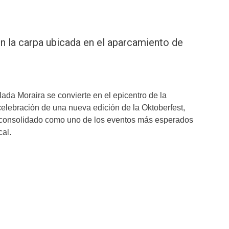
n la carpa ubicada en el aparcamiento de
ada Moraira se convierte en el epicentro de la
celebración de una nueva edición de la Oktoberfest,
a consolidado como uno de los eventos más esperados
cal.