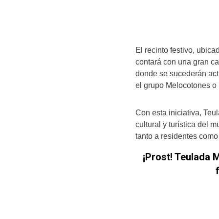
El recinto festivo, ubic
contará con una gran c
donde se sucederán act
el grupo Melocotones o I
Con esta iniciativa, Te
cultural y turística del
tanto a residentes como 
¡Prost! Teulada M