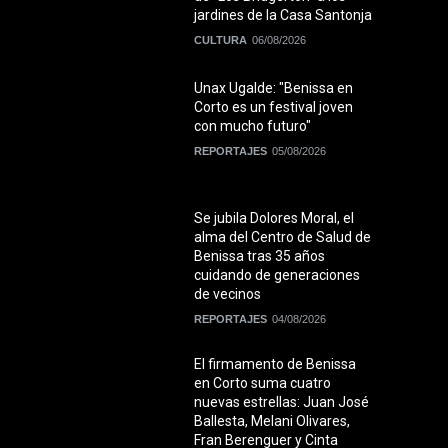
jardines de la Casa Santonja
CULTURA
06/08/2026
Unax Ugalde: "Benissa en
Corto es un festival joven
con mucho futuro"
REPORTAJES
05/08/2026
Se jubila Dolores Moral, el
alma del Centro de Salud de
Benissa tras 35 años
cuidando de generaciones
de vecinos
REPORTAJES
04/08/2026
El firmamento de Benissa
en Corto suma cuatro
nuevas estrellas: Juan José
Ballesta, Melani Olivares,
Fran Berenguer y Cinta