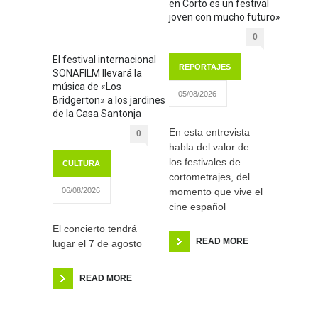
en Corto es un festival
joven con mucho futuro»
0
El festival internacional
REPORTAJES
SONAFILM llevará la
música de «Los
05/08/2026
Bridgerton» a los jardines
de la Casa Santonja
En esta entrevista
0
habla del valor de
los festivales de
CULTURA
cortometrajes, del
momento que vive el
06/08/2026
cine español
El concierto tendrá
READ MORE
lugar el 7 de agosto
READ MORE