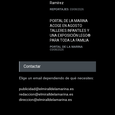
Ramírez
REPORTAJES
03/08/2026
PORTAL DE LA MARINA
ACOGE EN AGOSTO
TALLERES INFANTILES Y
UNA EXPOSICIÓN LEGO®
PARA TODA LA FAMILIA
PORTAL DE LA MARINA
03/08/2026
Contactar
Elige un email dependiendo de què necesites:
publicidad@elmiralldelamarina.es
redaccion@elmiralldelamarina.es
direccion@elmiralldelamarina.es