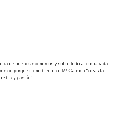
 llena de buenos momentos y sobre todo acompañada
humor, porque como bien dice Mª Carmen “creas la
 estilo y pasión”.