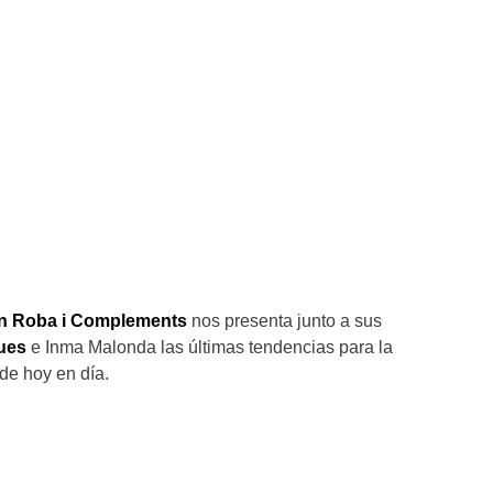
n Roba i Complements
nos presenta junto a sus
ues
e Inma Malonda las últimas tendencias para la
de hoy en día.