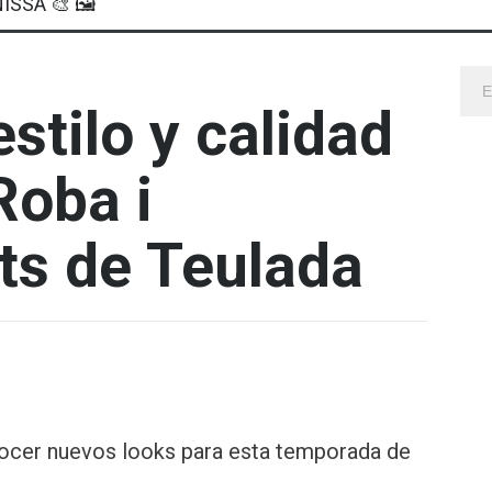
ISSA 🎨 🖼
stilo y calidad
Roba i
s de Teulada
ocer nuevos looks para esta temporada de