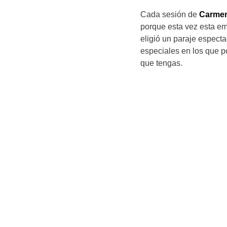
Cada sesión de
Carmen
porque esta vez esta em
eligió un paraje espect
especiales en los que po
que tengas.