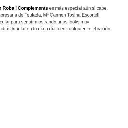
 Roba i Complements
es más especial aún si cabe,
presaria de Teulada, Mª Carmen Tosina Escortell,
acular para seguir mostrando unos looks muy
drás triunfar en tu día a día o en cualquier celebración