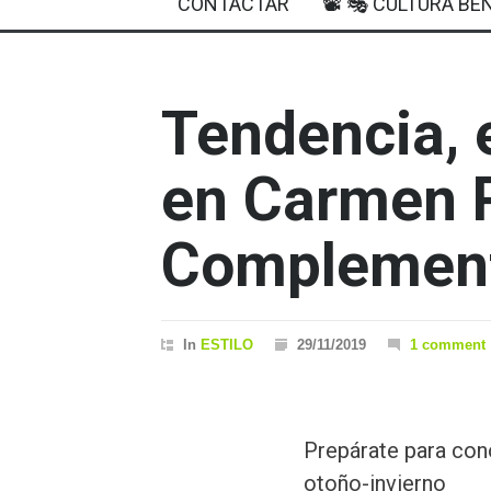
CONTACTAR
📽 🎭 CULTURA BEN
Tendencia, e
en Carmen 
Complement
In
ESTILO
29/11/2019
1 comment
Prepárate para con
otoño-invierno