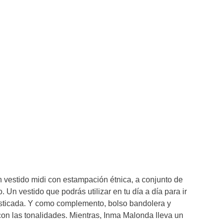
vestido midi con estampación étnica, a conjunto de
. Un vestido que podrás utilizar en tu día a día para ir
isticada. Y como complemento, bolso bandolera y
n las tonalidades. Mientras, Inma Malonda lleva un