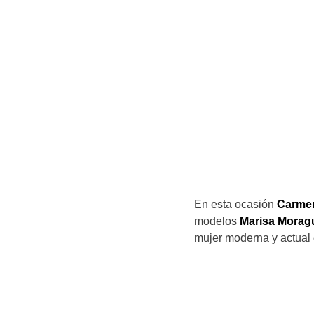
En esta ocasión
Carme
modelos
Marisa Morag
mujer moderna y actual 