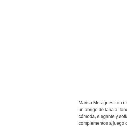
Marisa Moragues con un 
un abrigo de lana al tono
cómoda, elegante y sof
complementos a juego co