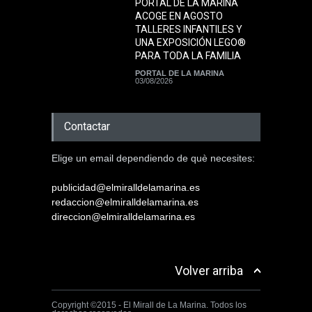
PORTAL DE LA MARINA
ACOGE EN AGOSTO
TALLERES INFANTILES Y
UNA EXPOSICIÓN LEGO®
PARA TODA LA FAMILIA
PORTAL DE LA MARINA
03/08/2026
Contactar
Elige un email dependiendo de què necesites:
publicidad@elmiralldelamarina.es
redaccion@elmiralldelamarina.es
direccion@elmiralldelamarina.es
Volver arriba
Copyright ©2015 - El Mirall de La Marina. Todos los