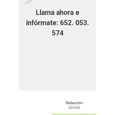
Llama ahora e
infórmate: 652. 053.
574
Redacción
EDITOR