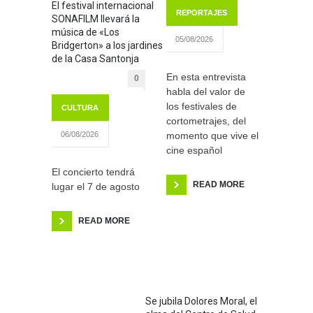
El festival internacional
REPORTAJES
SONAFILM llevará la
música de «Los
05/08/2026
Bridgerton» a los jardines
de la Casa Santonja
En esta entrevista
0
habla del valor de
los festivales de
CULTURA
cortometrajes, del
momento que vive el
06/08/2026
cine español
El concierto tendrá
READ MORE
lugar el 7 de agosto
READ MORE
Se jubila Dolores Moral, el