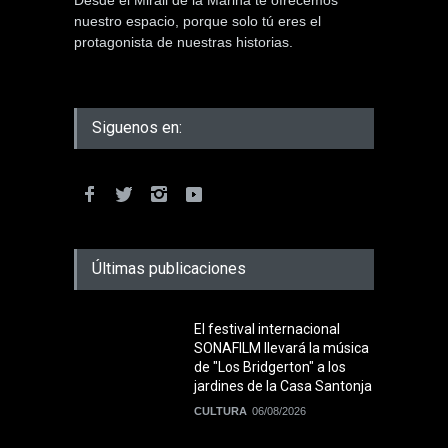
Desde el Mirall de la Marina te ofrecemos
nuestro espacio, porque solo tú eres el
protagonista de nuestras historias.
Siguenos en:
Últimas publicaciones
El festival internacional
SONAFILM llevará la música
de "Los Bridgerton" a los
jardines de la Casa Santonja
CULTURA
06/08/2026