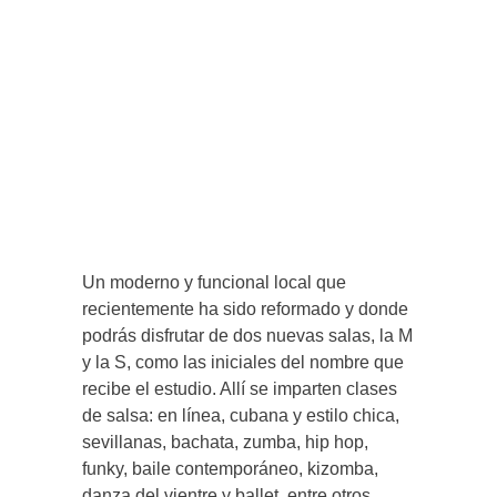
Un moderno y funcional local que
recientemente ha sido reformado y donde
podrás disfrutar de dos nuevas salas, la M
y la S, como las iniciales del nombre que
recibe el estudio. Allí se imparten clases
de salsa: en línea, cubana y estilo chica,
sevillanas, bachata, zumba, hip hop,
funky, baile contemporáneo, kizomba,
danza del vientre y ballet, entre otros