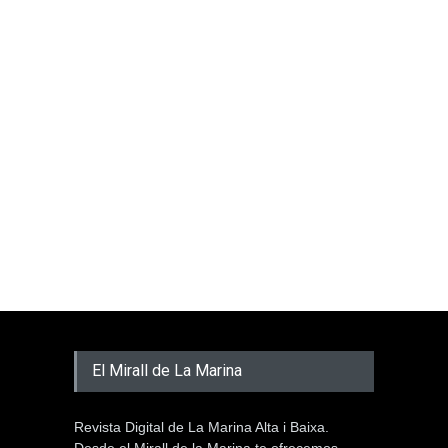
El Mirall de La Marina
Revista Digital de La Marina Alta i Baixa.