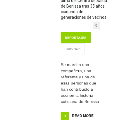
alma del Centro de Salud
de Benissa tras 35 años
cuidando de
generaciones de vecinos
0
REPORTAJES
04/08/2026
Se marcha una
compañera, una
referente y una de
esas personas que
han contribuido a
escribir la historia
cotidiana de Benissa
READ MORE