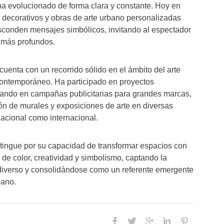
 ha evolucionado de forma clara y constante. Hoy en
s decorativos y obras de arte urbano personalizadas
esconden mensajes simbólicos, invitando al espectador
s más profundos.
cuenta con un recorrido sólido en el ámbito del arte
contemporáneo. Ha participado en proyectos
rando en campañas publicitarias para grandes marcas,
ión de murales y exposiciones de arte en diversas
nacional como internacional.
stingue por su capacidad de transformar espacios con
s de color, creatividad y simbolismo, captando la
 diverso y consolidándose como un referente emergente
bano.