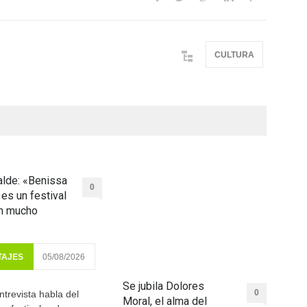
CULTURA
lde: «Benissa
0
 es un festival
on mucho
TAJES
05/08/2026
Se jubila Dolores
0
ntrevista habla del
Moral, el alma del