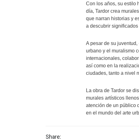
Con los años, su estilo
día, Tardor crea murale
que narran historias y 
a descubrir significado
A pesar de su juventud, 
urbano y el muralismo 
internacionales, colabo
así como en la realizac
ciudades, tanto a nivel 
La obra de Tardor se di
murales artísticos lleno
atención de un público
en el mundo del arte ur
Share: