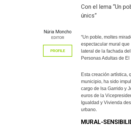
Con el lema “Un pob
únics”
Núria Moncho
“Un poble, moltes mirade
EDITOR
espectacular mural que h
lateral de la fachada d
PROFILE
Personas Adultas de El 
Esta creación artística,
municipio, ha sido impul
cargo de Isa Garrido y 
euros de la Vicepreside
Igualdad y Vivienda dest
urbano.
MURAL-SENSIBIL