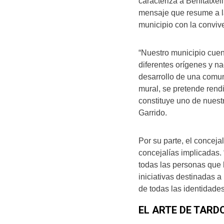
caracteriza a Benitatxel
mensaje que resume a la
municipio con la conviv
“Nuestro municipio cue
diferentes orígenes y n
desarrollo de una comun
mural, se pretende rend
constituye uno de nuest
Garrido.
Por su parte, el conceja
concejalías implicadas.
todas las personas que 
iniciativas destinadas a
de todas las identidades
EL ARTE DE TARD