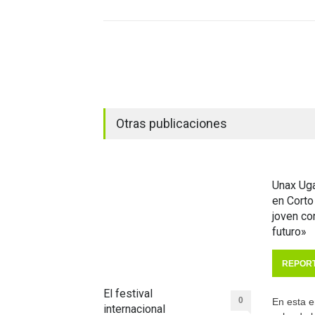
Otras publicaciones
Unax Uga
en Corto
joven c
futuro»
REPOR
El festival
0
En esta e
internacional