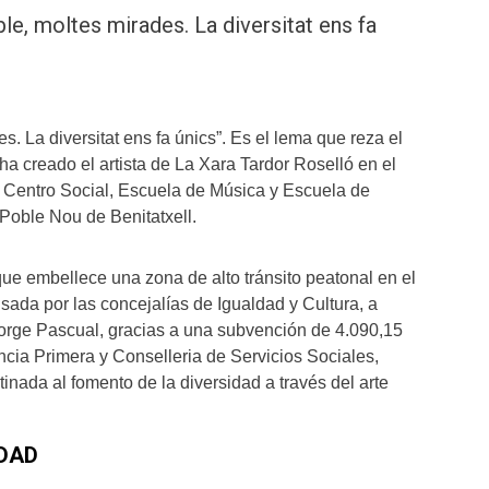
le, moltes mirades. La diversitat ens fa
s. La diversitat ens fa únics”. Es el lema que reza el
a creado el artista de La Xara Tardor Roselló en el
el Centro Social, Escuela de Música y Escuela de
Poble Nou de Benitatxell.
 que embellece una zona de alto tránsito peatonal en el
sada por las concejalías de Igualdad y Cultura, a
Jorge Pascual, gracias a una subvención de 4.090,15
ncia Primera y Conselleria de Servicios Sociales,
inada al fomento de la diversidad a través del arte
IDAD