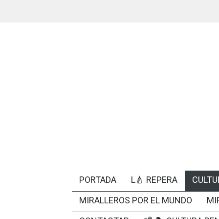
PORTADA
L🍐 REPERA
CULTU
MIRALLEROS POR EL MUNDO
MI