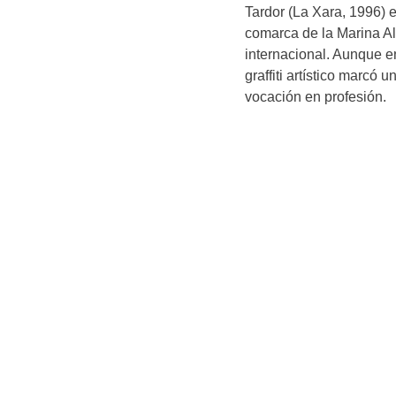
Tardor (La Xara, 1996) 
comarca de la Marina Al
internacional. Aunque en
graffiti artístico marcó 
vocación en profesión.