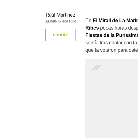
Raúl Martínez
En
El Mirall de La Mar
ADMINISTRATOR
Ribes
pocas horas des
Fiestas de la Puríssim
PROFILE
sentía tras contar con l
que la votaron para oste