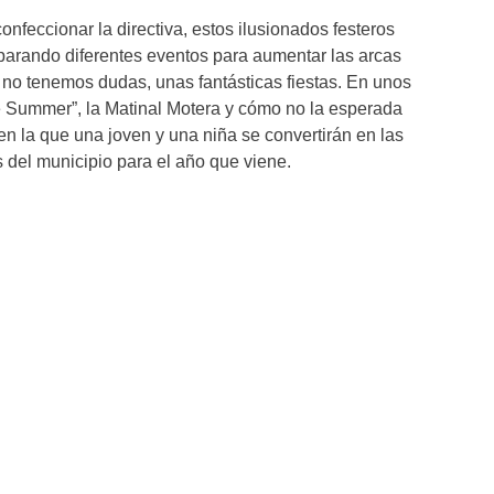
onfeccionar la directiva, estos ilusionados festeros
parando diferentes eventos para aumentar las arcas
y no tenemos dudas, unas fantásticas fiestas. En unos
e Summer”, la Matinal Motera y cómo no la esperada
en la que una joven y una niña se convertirán en las
del municipio para el año que viene.