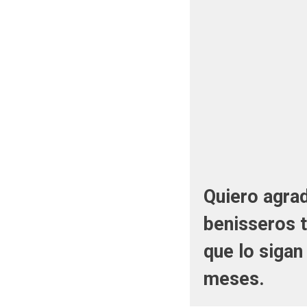
Quiero agrad
benisseros 
que lo siga
meses.