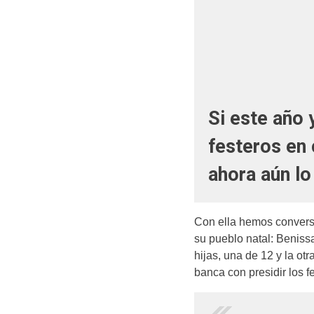
Si este año 
festeros en 
ahora aún lo
Con ella hemos conversa
su pueblo natal: Benissa
hijas, una de 12 y la ot
banca con presidir los f