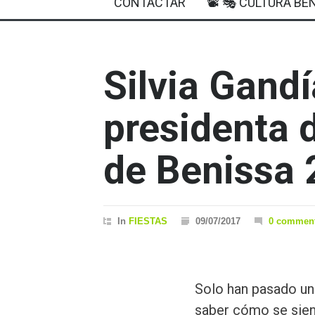
CONTACTAR
📽 🎭 CULTURA BEN
Silvia Gandí
presidenta d
de Benissa
In
FIESTAS
09/07/2017
0 commen
Solo han pasado un
saber cómo se sie