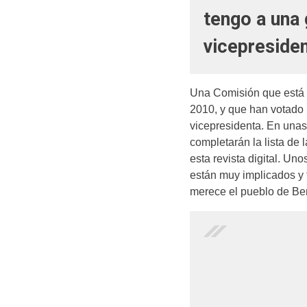
tengo a una
vicepresiden
Una Comisión que está f
2010, y que han votado 
vicepresidenta. En una
completarán la lista de
esta revista digital. U
están muy implicados y 
merece el pueblo de Be