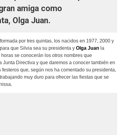
 gran amiga como
ta, Olga Juan.
ormada por tres quintas, los nacidos en 1977, 2000 y
para que Silvia sea su presidenta y
Olga Juan
la
s horas se conocerán los otros nombres que
 la Junta Directiva y que daremos a conocer también en
nos festeros que, según nos ha comentado su presidenta,
trabajando muy duro para ofrecer las fiestas que se
nissa.