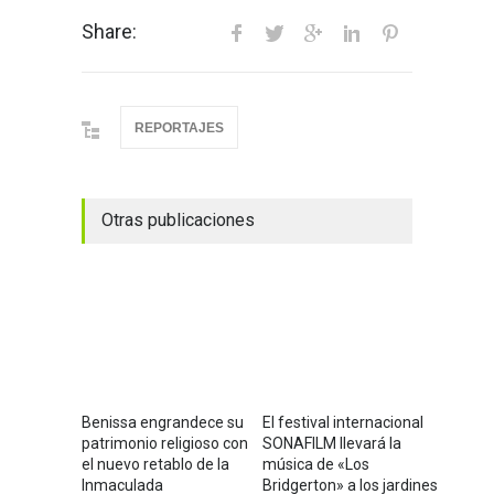
Share:
REPORTAJES
Otras publicaciones
Benissa engrandece su
El festival internacional
patrimonio religioso con
SONAFILM llevará la
el nuevo retablo de la
música de «Los
Inmaculada
Bridgerton» a los jardines