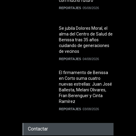
con mucho futuro"
REPORTAJES
05/08/2026
Se jubila Dolores Moral, el
alma del Centro de Salud de
Benissa tras 35 años
cuidando de generaciones
de vecinos
REPORTAJES
04/08/2026
El firmamento de Benissa
en Corto suma cuatro
nuevas estrellas: Juan José
Ballesta, Melani Olivares,
Fran Berenguer y Cinta
Ramírez
REPORTAJES
03/08/2026
Contactar