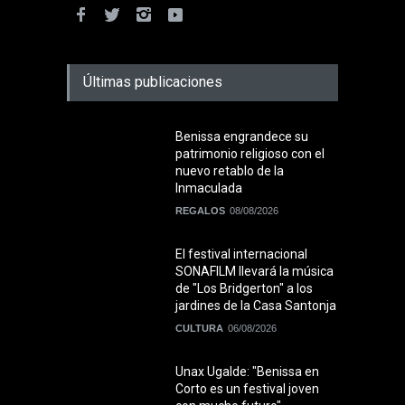
Últimas publicaciones
Benissa engrandece su
patrimonio religioso con el
nuevo retablo de la
Inmaculada
REGALOS
08/08/2026
El festival internacional
SONAFILM llevará la música
de "Los Bridgerton" a los
jardines de la Casa Santonja
CULTURA
06/08/2026
Unax Ugalde: "Benissa en
Corto es un festival joven