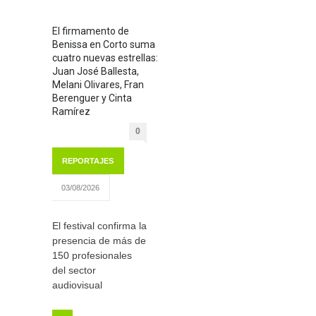
El firmamento de
Benissa en Corto suma
cuatro nuevas estrellas:
Juan José Ballesta,
Melani Olivares, Fran
Berenguer y Cinta
Ramírez
0
REPORTAJES
03/08/2026
El festival confirma la
presencia de más de
150 profesionales
del sector
audiovisual