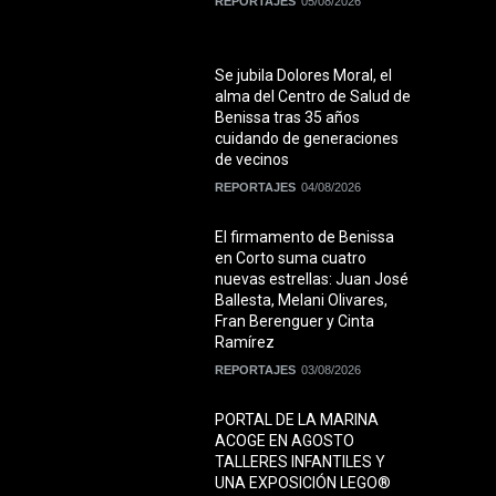
REPORTAJES
05/08/2026
Se jubila Dolores Moral, el
alma del Centro de Salud de
Benissa tras 35 años
cuidando de generaciones
de vecinos
REPORTAJES
04/08/2026
El firmamento de Benissa
en Corto suma cuatro
nuevas estrellas: Juan José
Ballesta, Melani Olivares,
Fran Berenguer y Cinta
Ramírez
REPORTAJES
03/08/2026
PORTAL DE LA MARINA
ACOGE EN AGOSTO
TALLERES INFANTILES Y
UNA EXPOSICIÓN LEGO®