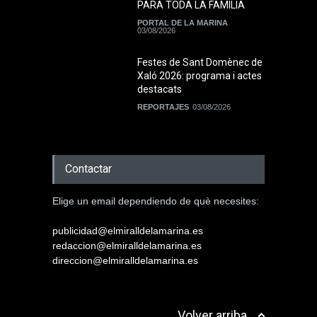
PARA TODA LA FAMILIA
PORTAL DE LA MARINA
03/08/2026
Festes de Sant Domènec de
Xaló 2026: programa i actes
destacats
REPORTAJES
03/08/2026
Contactar
Elige un email dependiendo de què necesites:
publicidad@elmiralldelamarina.es
redaccion@elmiralldelamarina.es
direccion@elmiralldelamarina.es
Volver arriba