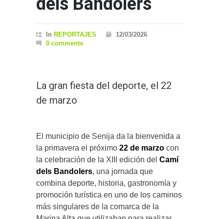
dels Bandolers
In
REPORTAJES
12/03/2026
0 comments
La gran fiesta del deporte, el 22
de marzo
El municipio de Senija da la bienvenida a
la primavera el próximo
22 de marzo
con
la celebración de la XIII edición del
Camí
dels Bandolers
, una jornada que
combina deporte, historia, gastronomía y
promoción turística en uno de los caminos
más singulares de la comarca de la
Marina Alta que utilizaban para realizar