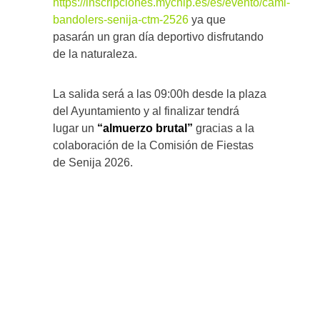
https://inscripciones.mychip.es/es/evento/cami-
bandolers-senija-ctm-2526
ya que
pasarán un gran día deportivo disfrutando
de la naturaleza.
La salida será a las 09:00h desde la plaza
del Ayuntamiento y al finalizar tendrá
lugar un
“almuerzo brutal”
gracias a la
colaboración de la Comisión de Fiestas
de Senija 2026.