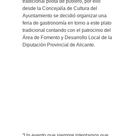
tradicional pilota de putxero, por ello
desde la Concejalía de Cultura del
Ayuntamiento se decidió organizar una
feria de gastronomía en torno a este plato
tradicional contando con el patrocinio del
Área de Fomento y Desarrollo Local de la
Diputación Provincial de Alicante.
“Un evento que siempre intentamos que