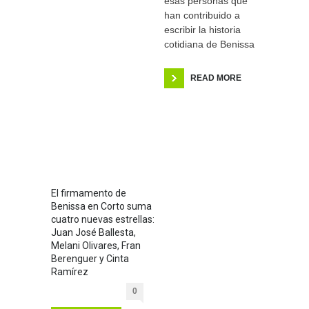
esas personas que
han contribuido a
escribir la historia
cotidiana de Benissa
READ MORE
El firmamento de
Benissa en Corto suma
cuatro nuevas estrellas:
Juan José Ballesta,
Melani Olivares, Fran
Berenguer y Cinta
Ramírez
0