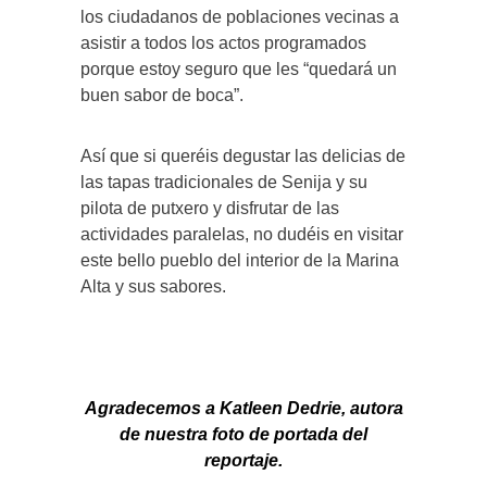
los ciudadanos de poblaciones vecinas a
asistir a todos los actos programados
porque estoy seguro que les “quedará un
buen sabor de boca”.
Así que si queréis degustar las delicias de
las tapas tradicionales de Senija y su
pilota de putxero y disfrutar de las
actividades paralelas, no dudéis en visitar
este bello pueblo del interior de la Marina
Alta y sus sabores.
Agradecemos a Katleen Dedrie, autora
de nuestra foto de portada del
reportaje.