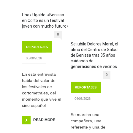
Unax Ugalde: «Benissa
en Corto es un festival
joven con mucho futuro»
0
Se jubila Dolores Moral, el
REPORTAJES
alma del Centro de Salud
de Benissa tras 35 años
05/08/2026
cuidando de
generaciones de vecinos
En esta entrevista
0
habla del valor de
los festivales de
REPORTAJES
cortometrajes, del
momento que vive el
04/08/2026
cine español
Se marcha una
READ MORE
compañera, una
referente y una de