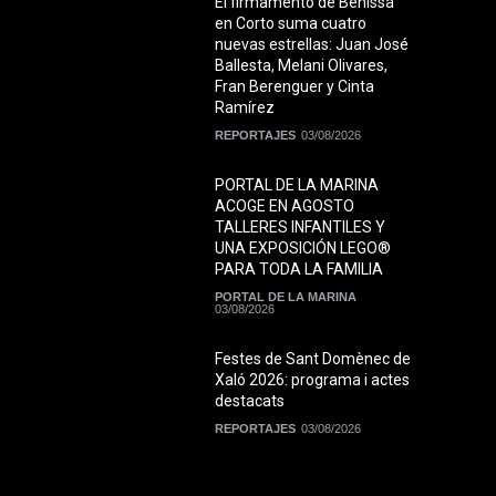
El firmamento de Benissa
en Corto suma cuatro
nuevas estrellas: Juan José
Ballesta, Melani Olivares,
Fran Berenguer y Cinta
Ramírez
REPORTAJES
03/08/2026
PORTAL DE LA MARINA
ACOGE EN AGOSTO
TALLERES INFANTILES Y
UNA EXPOSICIÓN LEGO®
PARA TODA LA FAMILIA
PORTAL DE LA MARINA
03/08/2026
Festes de Sant Domènec de
Xaló 2026: programa i actes
destacats
REPORTAJES
03/08/2026