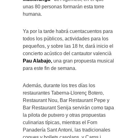
unas 80 personas formarán esta torre
humana.
Ya por la tarde habrá cuentacuentos para
todos los públicos, actividades para los
pequeños, y sobre las 18 hr, dará inicio el
concierto acústico del cantautor valencià
Pau Alabajo,
una gran propuesta musical
para este fin de semana.
Además, durante los tres días los
restaurantes Taberna-Llorenç Botero,
Restaurant Nou, Bar Restaurant Pepe y
Bar Restaurant Senija servirán como tapa
la pilota de putxero y otras propuestas
culinarias típicas, mientras el Forn
Panadería Sant Antoni, las tradicionales
coques y bollets casolans, y Carns i