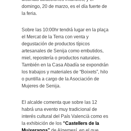
domingo, 20 de marzo, es el día fuerte de
la feria.
Sobre las 10:00hr tendrá lugar en la plaça
el Mercat de la Terra con venta y
degustación de productos típicos
artesanales de Senija como embutidos,
miel, repostería o productos naturales.
También en la Casa Abadía se expondrán
los trabajos y materiales de “Boixets”, hilo
o puntilla a cargo de la Asociación de
Mujeres de Senija.
El alcalde comenta que sobre las 12
habrá una evento muy tradicional de
interés cultural del País Valencià como es
la exhibición de los
“Castellers de la
Muixeranga”
de Algemesí, en el que