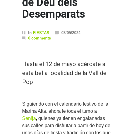
de Déu dels
Desemparats
In
FIESTAS
03/05/2024
0 comments
Hasta el 12 de mayo acércate a
esta bella localidad de la Vall de
Pop
Siguiendo con el calendario festivo de la
Marina Alta, ahora le toca el turno a
Senija
,
quienes ya tienen engalanadas
sus calles para disfrutar a partir de hoy de
unos días de fiesta y tradición con los que