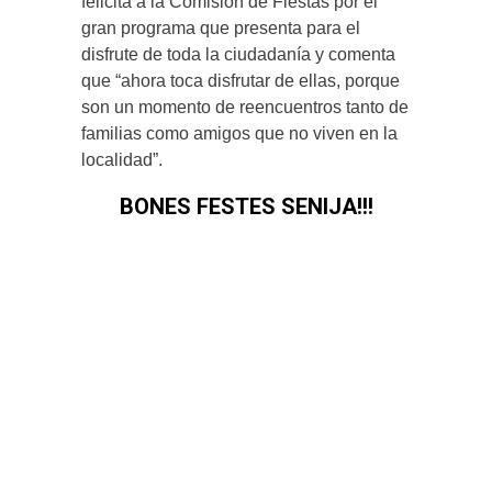
felicita a la Comisión de Fiestas por el
gran programa que presenta para el
disfrute de toda la ciudadanía y comenta
que “ahora toca disfrutar de ellas, porque
son un momento de reencuentros tanto de
familias como amigos que no viven en la
localidad”.
BONES FESTES SENIJA!!!