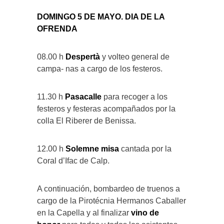
DOMINGO 5 DE MAYO. DIA DE LA
OFRENDA
08.00 h
Despertà
y volteo general de
campa- nas a cargo de los festeros.
11.30 h
Pasacalle
para recoger a los
festeros y festeras acompañados por la
colla El Riberer de Benissa.
12.00 h
Solemne misa
cantada por la
Coral d’Ifac de Calp.
A continuación, bombardeo de truenos a
cargo de la Pirotécnia Hermanos Caballer
en la Capella y al finalizar
vino de