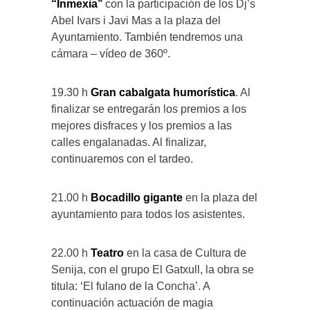
“Inmexia’’
con la participación de los Dj’s
Abel Ivars i Javi Mas a la plaza del
Ayuntamiento. También tendremos una
cámara – vídeo de 360º.
19.30 h
Gran cabalgata humorística
. Al
finalizar se entregarán los premios a los
mejores disfraces y los premios a las
calles engalanadas. Al finalizar,
continuaremos con el tardeo.
21.00 h
Bocadillo gigante
en la plaza del
ayuntamiento para todos los asistentes.
22.00 h
Teatro
en la casa de Cultura de
Senija, con el grupo El Gatxull, la obra se
titula: ‘El fulano de la Concha’. A
continuación actuación de magia