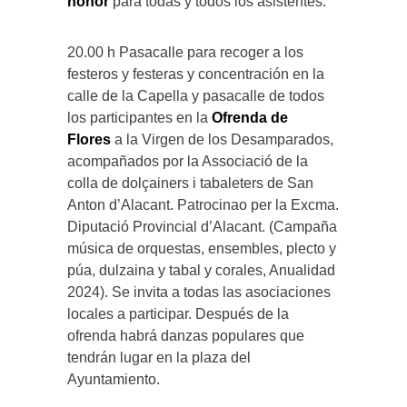
honor
para todas y todos los asistentes.
20.00 h Pasacalle para recoger a los
festeros y festeras y concentración en la
calle de la Capella y pasacalle de todos
los participantes en la
Ofrenda de
Flores
a la Virgen de los Desamparados,
acompañados por la Associació de la
colla de dolçainers i tabaleters de San
Anton d’Alacant. Patrocinao per la Excma.
Diputació Provincial d’Alacant. (Campaña
música de orquestas, ensembles, plecto y
púa, dulzaina y tabal y corales, Anualidad
2024). Se invita a todas las asociaciones
locales a participar. Después de la
ofrenda habrá danzas populares que
tendrán lugar en la plaza del
Ayuntamiento.