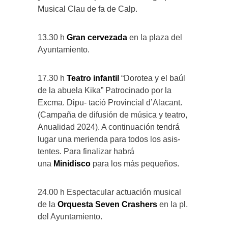
Musical Clau de fa de Calp.
13.30 h
Gran cervezada
en la plaza del
Ayuntamiento.
17.30 h
Teatro infantil
“Dorotea y el baúl
de la abuela Kika” Patrocinado por la
Excma. Dipu- tació Provincial d’Alacant.
(Campaña de difusión de música y teatro,
Anualidad 2024). A continuación tendrá
lugar una merienda para todos los asis-
tentes. Para finalizar habrá
una
Minidisco
para los más pequeños.
24.00 h Espectacular actuación musical
de la
Orquesta Seven Crashers
en la pl.
del Ayuntamiento.