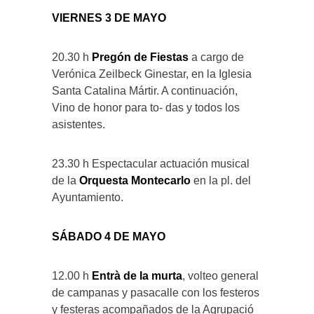
VIERNES 3 DE MAYO
20.30 h
Pregón de Fiestas
a cargo de
Verónica Zeilbeck Ginestar, en la Iglesia
Santa Catalina Mártir. A continuación,
Vino de honor para to- das y todos los
asistentes.
23.30 h Espectacular actuación musical
de la
Orquesta Montecarlo
en la pl. del
Ayuntamiento.
SÁBADO 4 DE MAYO
12.00 h
Entrà de la murta
, volteo general
de campanas y pasacalle con los festeros
y festeras acompañados de la Agrupació