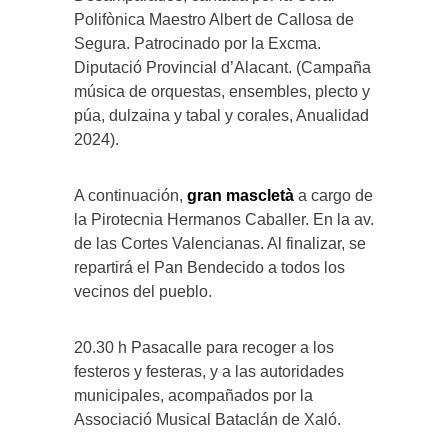
Polifònica Maestro Albert de Callosa de
Segura. Patrocinado por la Excma.
Diputació Provincial d’Alacant. (Campaña
música de orquestas, ensembles, plecto y
púa, dulzaina y tabal y corales, Anualidad
2024).
A continuación,
gran mascletà
a cargo de
la Pirotecnia Hermanos Caballer. En la av.
de las Cortes Valencianas. Al finalizar, se
repartirá el Pan Bendecido a todos los
vecinos del pueblo.
20.30 h Pasacalle para recoger a los
festeros y festeras, y a las autoridades
municipales, acompañados por la
Associació Musical Bataclán de Xaló.