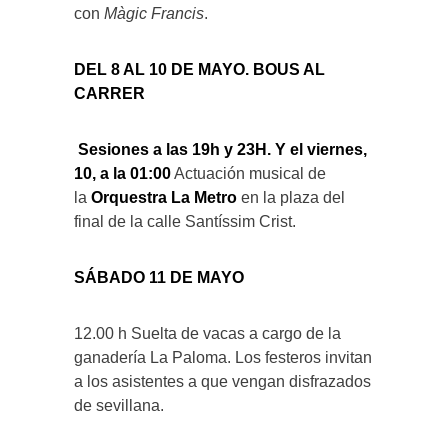
con
Màgic Francis
.
DEL 8 AL 10 DE MAYO. BOUS AL
CARRER
Sesiones a las 19h y 23H. Y el viernes,
10, a la 01:00
Actuación musical de
la
Orquestra La Metro
en la plaza del
final de la calle Santíssim Crist.
SÁBADO 11 DE MAYO
12.00 h Suelta de vacas a cargo de la
ganadería La Paloma. Los festeros invitan
a los asistentes a que vengan disfrazados
de sevillana.