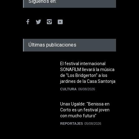
Siguenos en:
Últimas publicaciones
El festival internacional
SONAFILM llevará la música
de "Los Bridgerton" a los
jardines de la Casa Santonja
CULTURA
06/08/2026
Unax Ugalde: "Benissa en
Corto es un festival joven
con mucho futuro"
REPORTAJES
05/08/2026