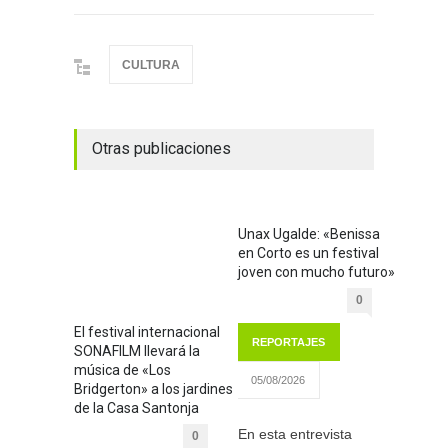
CULTURA
Otras publicaciones
Unax Ugalde: «Benissa
en Corto es un festival
joven con mucho futuro»
0
El festival internacional
REPORTAJES
SONAFILM llevará la
música de «Los
05/08/2026
Bridgerton» a los jardines
de la Casa Santonja
En esta entrevista
0