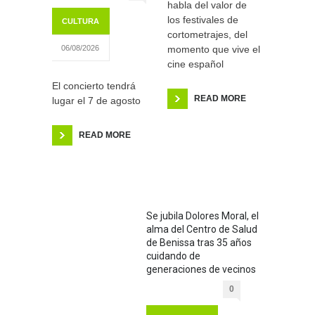
habla del valor de
los festivales de
CULTURA
cortometrajes, del
momento que vive el
06/08/2026
cine español
El concierto tendrá
READ MORE
lugar el 7 de agosto
READ MORE
Se jubila Dolores Moral, el
alma del Centro de Salud
de Benissa tras 35 años
cuidando de
generaciones de vecinos
0