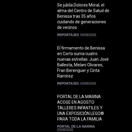
Se jubila Dolores Moral, el
alma del Centro de Salud de
Benissa tras 35 años
cuidando de generaciones
de vecinos
REPORTAJES
04/08/2026
El firmamento de Benissa
en Corto suma cuatro
nuevas estrellas: Juan José
Ballesta, Melani Olivares,
Fran Berenguer y Cinta
Ramírez
REPORTAJES
03/08/2026
PORTAL DE LA MARINA
ACOGE EN AGOSTO
TALLERES INFANTILES Y
UNA EXPOSICIÓN LEGO®
PARA TODA LA FAMILIA
PORTAL DE LA MARINA
03/08/2026