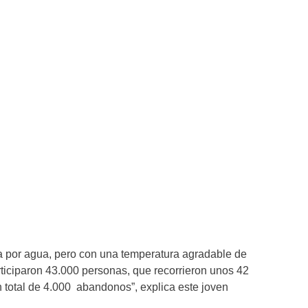
a por agua, pero con una temperatura agradable de
rticiparon 43.000 personas, que recorrieron unos 42
n total de 4.000 abandonos”, explica este joven