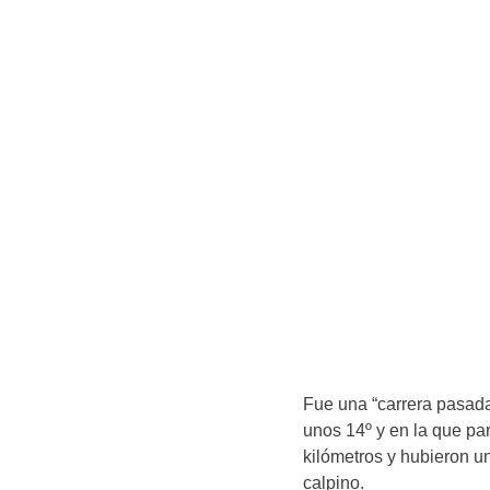
Fue una “carrera pasad
unos 14º y en la que pa
kilómetros y hubieron u
calpino.