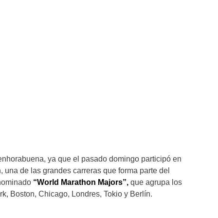
 enhorabuena, ya que el pasado domingo participó en
 una de las grandes carreras que forma parte del
enominado
“World Marathon Majors”,
que agrupa los
, Boston, Chicago, Londres, Tokio y Berlín.