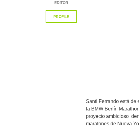
EDITOR
PROFILE
Santi Ferrando está de
la BMW Berlín Marathon,
proyecto ambicioso d
maratones de Nueva York