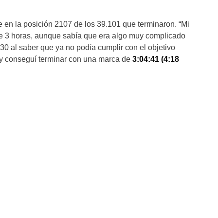
 en la posición 2107 de los 39.101 que terminaron. “Mi
 de 3 horas, aunque sabía que era algo muy complicado
m 30 al saber que ya no podía cumplir con el objetivo
r y conseguí terminar con una marca de
3:04:41 (4:18