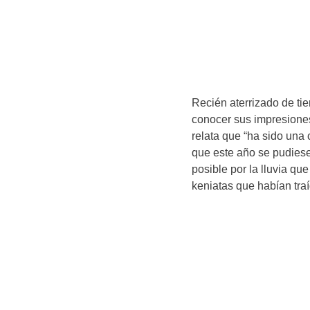
Recién aterrizado de ti
conocer sus impresiones 
relata que “ha sido una 
que este año se pudiese 
posible por la lluvia qu
keniatas que habían traí