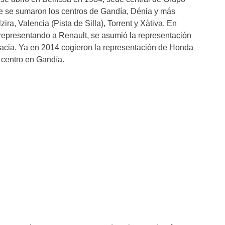
e se sumaron los centros de Gandía, Dénia y más
ira, Valencia (Pista de Silla), Torrent y Xàtiva. En
 representando a Renault, se asumió la representación
acia. Ya en 2014 cogieron la representación de Honda
 centro en Gandía.