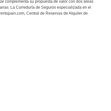
ar complementa su propuesta de valor con dos áreas
rias: La Correduría de Seguros especializada en el
rentspain.com, Central de Reservas de Alquiler de