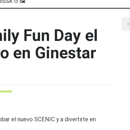
ISSA 🎨 🖼
ily Fun Day el
ro en Ginestar
mments
bar el nuevo SCENIC y a divertirte en