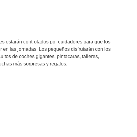
ues estarán controlados por cuidadores para que los
r en las jornadas. Los pequeños disfrutarán con los
cuitos de coches gigantes, pintacaras, talleres,
muchas más sorpresas y regalos.