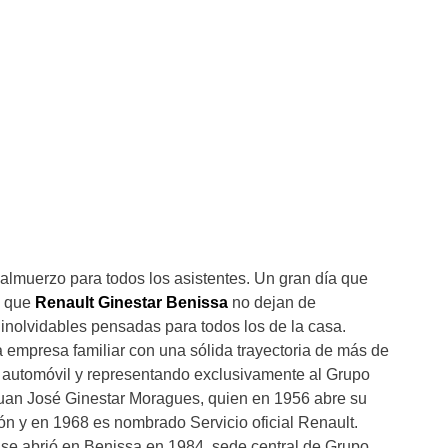
lmuerzo para todos los asistentes. Un gran día que
s que
Renault Ginestar Benissa
no dejan de
inolvidables pensadas para todos los de la casa.
 empresa familiar con una sólida trayectoria de más de
l automóvil y representando exclusivamente al Grupo
uan José Ginestar Moragues, quien en 1956 abre su
ión y en 1968 es nombrado Servicio oficial Renault.
 se abrió en Benissa en 1984, sede central de Grupo