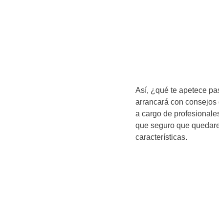
Así, ¿qué te apetece pas
arrancará con consejos 
a cargo de profesionales
que seguro que quedarei
características.