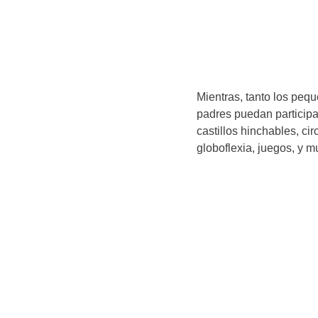
Mientras, tanto los peq
padres puedan participa
castillos hinchables, cir
globoflexia, juegos, y 