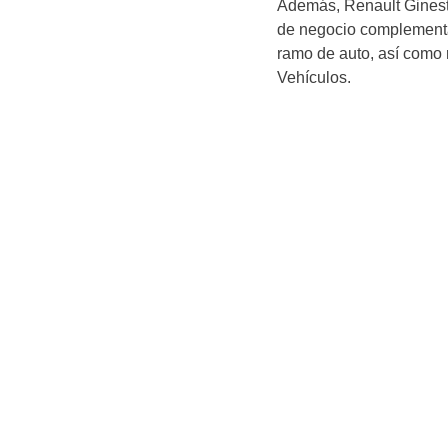
Además, Renault Ginest
de negocio complementa
ramo de auto, así como 
Vehículos.