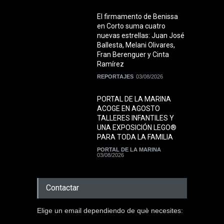
El firmamento de Benissa
en Corto suma cuatro
nuevas estrellas: Juan José
Ballesta, Melani Olivares,
Fran Berenguer y Cinta
Ramírez
REPORTAJES
03/08/2026
PORTAL DE LA MARINA
ACOGE EN AGOSTO
TALLERES INFANTILES Y
UNA EXPOSICIÓN LEGO®
PARA TODA LA FAMILIA
PORTAL DE LA MARINA
03/08/2026
Contactar
Elige un email dependiendo de què necesites: