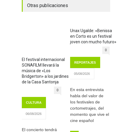
Otras publicaciones
Unax Ugalde: «Benissa
en Corto es un festival
joven con mucho futuro»
0
El festival internacional
REPORTAJES
SONAFILM llevará la
música de «Los
05/08/2026
Bridgerton» a los jardines
de la Casa Santonja
En esta entrevista
0
habla del valor de
los festivales de
CULTURA
cortometrajes, del
momento que vive el
06/08/2026
cine español
El concierto tendrá