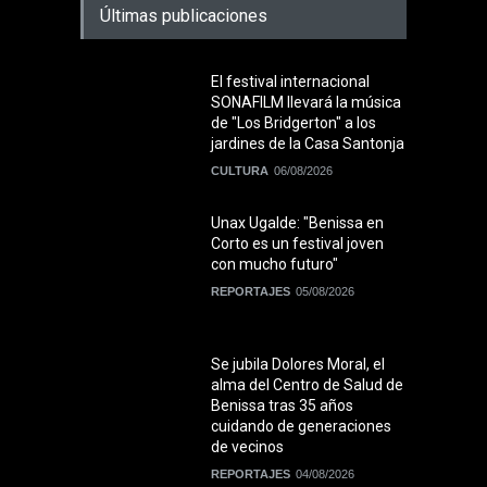
Últimas publicaciones
El festival internacional
SONAFILM llevará la música
de "Los Bridgerton" a los
jardines de la Casa Santonja
CULTURA
06/08/2026
Unax Ugalde: "Benissa en
Corto es un festival joven
con mucho futuro"
REPORTAJES
05/08/2026
Se jubila Dolores Moral, el
alma del Centro de Salud de
Benissa tras 35 años
cuidando de generaciones
de vecinos
REPORTAJES
04/08/2026