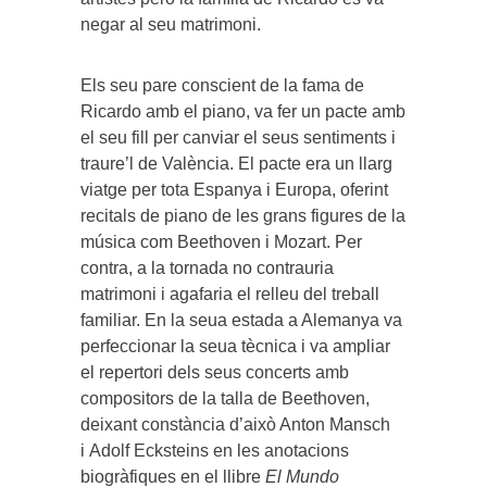
negar al seu matrimoni.
Els seu pare conscient de la fama de
Ricardo amb el piano, va fer un pacte amb
el seu fill per canviar el seus sentiments i
traure’l de València. El pacte era un llarg
viatge per tota Espanya i Europa, oferint
recitals de piano de les grans figures de la
música com Beethoven i Mozart. Per
contra, a la tornada no contrauria
matrimoni i agafaria el relleu del treball
familiar. En la seua estada a Alemanya va
perfeccionar la seua tècnica i va ampliar
el repertori dels seus concerts amb
compositors de la talla de Beethoven,
deixant constància d’això Anton Mansch
i Adolf Ecksteins en les anotacions
biogràfiques en el llibre
El Mundo