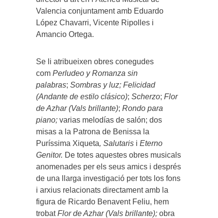
Valencia conjuntament amb Eduardo
López Chavarri, Vicente Ripolles i
Amancio Ortega.
Se li atribueixen obres conegudes
com
Perludeo y
Romanza sin
palabras
;
Sombras y luz; Felicidad
(Andante de estilo clásico)
;
Scherzo
;
Flor
de Azhar (Vals brillante)
;
Rondo para
piano;
varias melodías de salón;
dos
misas a la Patrona de Benissa la
Puríssima Xiqueta
, Salutaris
i
Eterno
Genitor.
De totes aquestes obres musicals
anomenades per els seus amics i després
de una llarga investigació per tots los fons
i arxius relacionats directament amb la
figura de Ricardo Benavent Feliu, hem
trobat
Flor de Azhar (Vals brillante);
obra