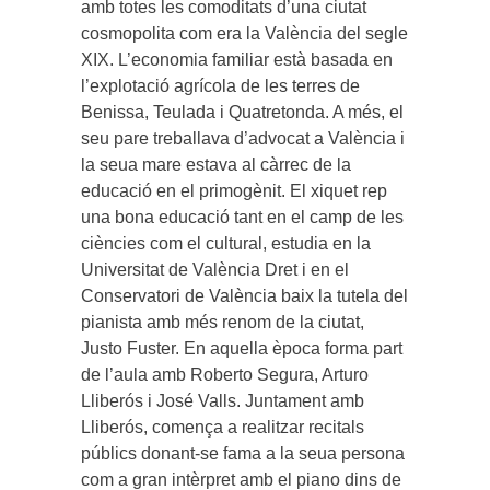
amb totes les comoditats d’una ciutat
cosmopolita com era la València del segle
XIX. L’economia familiar està basada en
l’explotació agrícola de les terres de
Benissa, Teulada i Quatretonda. A més, el
seu pare treballava d’advocat a València i
la seua mare estava al càrrec de la
educació en el primogènit. El xiquet rep
una bona educació tant en el camp de les
ciències com el cultural, estudia en la
Universitat de València Dret i en el
Conservatori de València baix la tutela del
pianista amb més renom de la ciutat,
Justo Fuster. En aquella època forma part
de l’aula amb Roberto Segura, Arturo
Lliberós i José Valls. Juntament amb
Lliberós, comença a realitzar recitals
públics donant-se fama a la seua persona
com a gran intèrpret amb el piano dins de