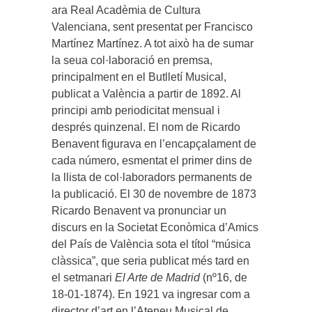
ara Real Acadèmia de Cultura
Valenciana, sent presentat per Francisco
Martínez Martínez. A tot això ha de sumar
la seua col·laboració en premsa,
principalment en el Butlletí Musical,
publicat a València a partir de 1892. Al
principi amb periodicitat mensual i
després quinzenal. El nom de Ricardo
Benavent figurava en l’encapçalament de
cada número, esmentat el primer dins de
la llista de col·laboradors permanents de
la publicació. El 30 de novembre de 1873
Ricardo Benavent va pronunciar un
discurs en la Societat Econòmica d’Amics
del País de València sota el títol “música
clàssica”, que seria publicat més tard en
el setmanari
El Arte de Madrid
(nº16, de
18-01-1874). En 1921 va ingresar com a
director d’art en l’Ateneu Musical de