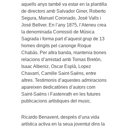
aquells anys també va estar en la plantilla
de directors amb Salvador Giner, Roberto
Segura, Manuel Coronado, José Valls i
José Bellver. En l’any 1875, l’Ateneu crea
la denominada Comissió de Música
Sagrada i forma part d’aquest grup de 13
homes dirigits pel canonge Roque
Chabás. Per altra banda, mantenia bones
relacions d’amistad amb Tomas Bretón,
Isaac Albeniz, Oscar Esplà, Lopez
Chavarri, Camille Saint-Saëns, entre
altres. Testimonis d’aquestes admiracions
apareixen dedicatòries d’autors com
Saint-Saëns i Fastenrath en les futures
publicacions artístiques del music.
Ricardo Benavent, després d’una vida
artística activa en la seua joventut dins la