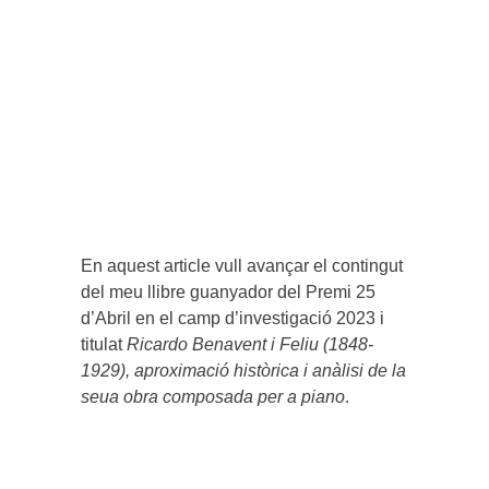
En aquest article vull avançar el contingut
del meu llibre guanyador del Premi 25
d’Abril en el camp d’investigació 2023 i
titulat
Ricardo Benavent i Feliu (1848-
1929), aproximació històrica i anàlisi de la
seua obra composada per a piano
.