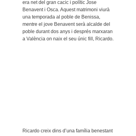
era net del gran cacic i polític Jose
Benavent i Osca. Aquest matrimoni viurà
una temporada al poble de Benissa,
mentre el jove Benavent serà alcalde del
poble durant dos anys i després marxaran
a València on naix el seu únic fill, Ricardo.
Ricardo creix dins d’una família benestant