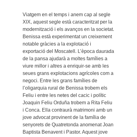
Viatgem en el temps i anem cap al segle
XIX, aquest segle està caracteritzat per la
modernització i els avanços en la societat.
Benissa està experimentat un creixement
notable gràcies a la explotació i
exportació del Moscatell. L’època daurada
de la pansa ajudarà a moltes famílies a
viure millor i altres a enriquir-se amb les
seues grans explotacions agrícoles com a
negoci. Entre les grans famílies de
l’oligarquia rural de Benissa trobem els
Feliu i entre les netes del cacic i polític
Joaquin Feliu Orduña trobem a Rita Feliu
i Conca. Ella contraurà matrimoni amb un
jove advocat provinent de la família de
senyorets de Quatretonda anomenat Joan
Baptista Benavent i Pastor. Aquest jove