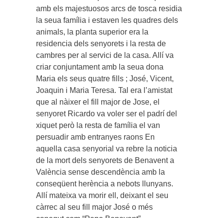
amb els majestuosos arcs de tosca residia
la seua família i estaven les quadres dels
animals, la planta superior era la
residencia dels senyorets i la resta de
cambres per al servici de la casa. Allí va
criar conjuntament amb la seua dona
Maria els seus quatre fills ; José, Vicent,
Joaquin i Maria Teresa. Tal era l’amistat
que al nàixer el fill major de Jose, el
senyoret Ricardo va voler ser el padrí del
xiquet però la resta de família el van
persuadir amb entranyes raons En
aquella casa senyorial va rebre la noticia
de la mort dels senyorets de Benavent a
València sense descendència amb la
conseqüent herència a nebots llunyans.
Allí mateixa va morir ell, deixant el seu
càrrec al seu fill major José o més