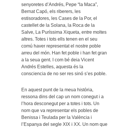
senyoretes d’Andrés, Pepe “la Maca”,
Bernat Capó, els riberers, les
estisoradores, les Cases de la Por, el
castellet de la Solana, la Roca de la
Salve, La Puríssima Xiqueta, entre moltes
altres. Totes i tots ells tenen en el seu
comú haver representat el nostre poble
arreu del món. Han fet poble i han fet gran
a la seua gent. I com bé deia Vicent
Andrés Estelles, aquesta és la
consciencia de no ser res sinó s’es poble.
En aquest punt de la meua història,
ressona dins del cap un nom conegut i a
l’hora desconegut per a totes i tots. Un
nom que va representar els pobles de
Benissa i Teulada per la València i
l’Espanya del segle XIX i XX. Un nom que