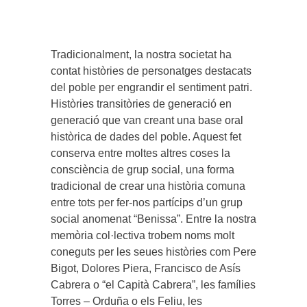
Tradicionalment, la nostra societat ha
contat històries de personatges destacats
del poble per engrandir el sentiment patri.
Històries transitòries de generació en
generació que van creant una base oral
històrica de dades del poble. Aquest fet
conserva entre moltes altres coses la
consciència de grup social, una forma
tradicional de crear una història comuna
entre tots per fer-nos partícips d’un grup
social anomenat “Benissa”. Entre la nostra
memòria col·lectiva trobem noms molt
coneguts per les seues històries com Pere
Bigot, Dolores Piera, Francisco de Asís
Cabrera o “el Capità Cabrera”, les famílies
Torres – Orduña o els Feliu, les