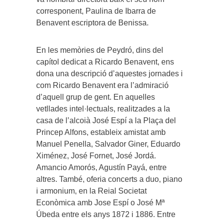
corresponent, Paulina de Ibarra de
Benavent escriptora de Benissa.
En les memòries de Peydró, dins del
capítol dedicat a Ricardo Benavent, ens
dona una descripció d’aquestes jornades i
com Ricardo Benavent era l’admiració
d’aquell grup de gent. En aquelles
vetllades intel·lectuals, realitzades a la
casa de l’alcoià José Espí a la Plaça del
Princep Alfons, estableix amistat amb
Manuel Penella, Salvador Giner, Eduardo
Ximénez, José Fornet, José Jordá.
Amancio Amorós, Agustín Payá, entre
altres. També, oferia concerts a duo, piano
i armonium, en la Reial Societat
Econòmica amb Jose Espí o José Mª
Úbeda entre els anys 1872 i 1886. Entre