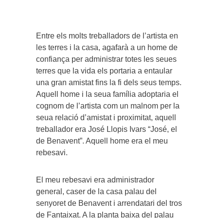
Entre els molts treballadors de l’artista en
les terres i la casa, agafarà a un home de
confiança per administrar totes les seues
terres que la vida els portaria a entaular
una gran amistat fins la fi dels seus temps.
Aquell home i la seua família adoptaria el
cognom de l’artista com un malnom per la
seua relació d’amistat i proximitat, aquell
treballador era José Llopis Ivars “José, el
de Benavent”. Aquell home era el meu
rebesavi.
El meu rebesavi era administrador
general, caser de la casa palau del
senyoret de Benavent i arrendatari del tros
de Fantaixat. A la planta baixa del palau