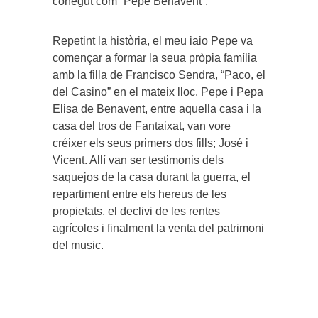
conegut com “Pepe Benavent”.
Repetint la història, el meu iaio Pepe va
començar a formar la seua pròpia família
amb la filla de Francisco Sendra, “Paco, el
del Casino” en el mateix lloc. Pepe i Pepa
Elisa de Benavent, entre aquella casa i la
casa del tros de Fantaixat, van vore
créixer els seus primers dos fills; José i
Vicent. Allí van ser testimonis dels
saquejos de la casa durant la guerra, el
repartiment entre els hereus de les
propietats, el declivi de les rentes
agrícoles i finalment la venta del patrimoni
del music.