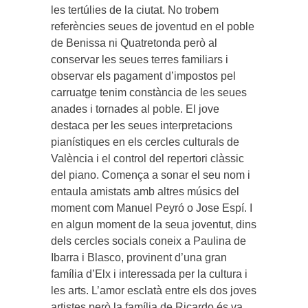
les tertúlies de la ciutat. No trobem
referències seues de joventud en el poble
de Benissa ni Quatretonda però al
conservar les seues terres familiars i
observar els pagament d’impostos pel
carruatge tenim constància de les seues
anades i tornades al poble. El jove
destaca per les seues interpretacions
pianístiques en els cercles culturals de
València i el control del repertori clàssic
del piano. Comença a sonar el seu nom i
entaula amistats amb altres músics del
moment com Manuel Peyró o Jose Espí. I
en algun moment de la seua joventut, dins
dels cercles socials coneix a Paulina de
Ibarra i Blasco, provinent d’una gran
família d’Elx i interessada per la cultura i
les arts. L’amor esclatà entre els dos joves
artistes però la família de Ricardo és va