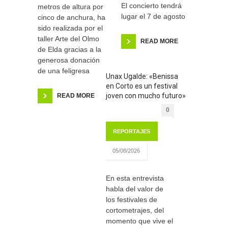
El concierto tendrá
metros de altura por
lugar el 7 de agosto
cinco de anchura, ha
sido realizada por el
taller Arte del Olmo
READ MORE
de Elda gracias a la
generosa donación
de una feligresa
Unax Ugalde: «Benissa
en Corto es un festival
joven con mucho futuro»
READ MORE
0
REPORTAJES
05/08/2026
En esta entrevista
habla del valor de
los festivales de
cortometrajes, del
momento que vive el