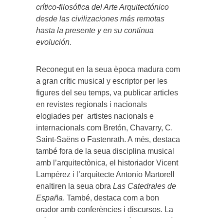
crítico-filosófica del Arte Arquitectónico
desde las civilizaciones más remotas
hasta la presente y en su continua
evolución
.
Reconegut en la seua època madura com
a gran crític musical y escriptor per les
figures del seu temps, va publicar articles
en revistes regionals i nacionals
elogiades per artistes nacionals e
internacionals com Bretón, Chavarry, C.
Saint-Saëns o Fastenrath. A més, destaca
també fora de la seua disciplina musical
amb l’arquitectònica, el historiador Vicent
Lampérez i l’arquitecte Antonio Martorell
enaltiren la seua obra
Las Catedrales de
España
. També, destaca com a bon
orador amb conferències i discursos. La