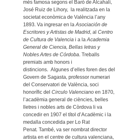
més famosa segons el Baró de Alcahalí,
José Ruiz de Lihory, la realitzada en la
societat econòmica de València l’any
1893. Va ingresar en la
Asociación de
Escritores y Artistas de Madrid
, al
Centro
de Cultura de Valencia
i a la
Academia
General de Ciencia, Bellas letras y
Nobles Artes de Córdoba
. Treballs
premiats amb honors i
distincions. Algunes d’elles foren des del
Govern de Sagasta, professor numerari
del Conservatori de València, soci
honorífic del
Circulo Valenciano
en 1870,
l’acadèmia general de ciències, belles
lletres i nobles arts de Còrdova li va
concedir en 1907 el títol d’Acadèmic i la
medalla concedida per Lo Rat
Penat
.
També, va ser nombrat director
artista en el centre de cultura valenciana,