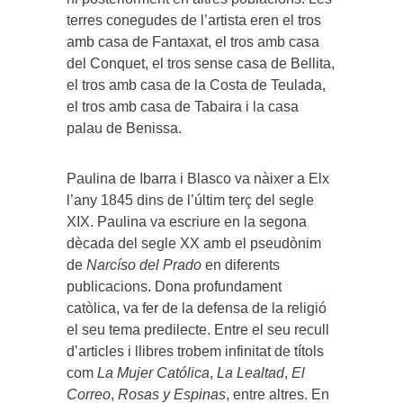
terres conegudes de l’artista eren el tros
amb casa de Fantaxat, el tros amb casa
del Conquet, el tros sense casa de Bellita,
el tros amb casa de la Costa de Teulada,
el tros amb casa de Tabaira i la casa
palau de Benissa.
Paulina de Ibarra i Blasco va nàixer a Elx
l’any 1845 dins de l’últim terç del segle
XIX. Paulina va escriure en la segona
dècada del segle XX amb el pseudònim
de
Narcíso del Prado
en diferents
publicacions. Dona profundament
catòlica, va fer de la defensa de la religió
el seu tema predilecte. Entre el seu recull
d’articles i llibres trobem infinitat de títols
com
La Mujer Católica
,
La Lealtad
,
El
Correo
,
Rosas y Espinas
, entre altres. En