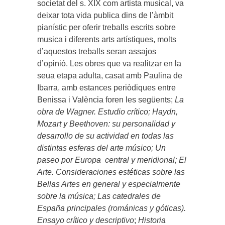
societat del s. XIX com artista musical, va
deixar tota vida publica dins de l’àmbit
pianístic per oferir treballs escrits sobre
musica i diferents arts artístiques, molts
d’aquestos treballs seran assajos
d’opinió. Les obres que va realitzar en la
seua etapa adulta, casat amb Paulina de
Ibarra, amb estances periòdiques entre
Benissa i València foren les següents;
La
obra de Wagner. Estudio crítico;
Haydn,
Mozart y Beethoven: su personalidad y
desarrollo de su actividad en todas las
distintas esferas del arte músico;
Un
paseo por Europa central y meridional;
El
Arte. Consideraciones estéticas sobre las
Bellas Artes en general y especialmente
sobre la música;
Las catedrales de
España principales (románicas y góticas).
Ensayo crítico y descriptivo
;
Historia