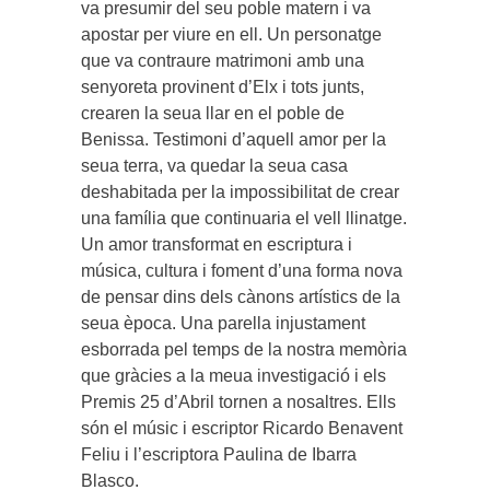
va presumir del seu poble matern i va
apostar per viure en ell. Un personatge
que va contraure matrimoni amb una
senyoreta provinent d’Elx i tots junts,
crearen la seua llar en el poble de
Benissa. Testimoni d’aquell amor per la
seua terra, va quedar la seua casa
deshabitada per la impossibilitat de crear
una família que continuaria el vell llinatge.
Un amor transformat en escriptura i
música, cultura i foment d’una forma nova
de pensar dins dels cànons artístics de la
seua època. Una parella injustament
esborrada pel temps de la nostra memòria
que gràcies a la meua investigació i els
Premis 25 d’Abril tornen a nosaltres. Ells
són el músic i escriptor Ricardo Benavent
Feliu i l’escriptora Paulina de Ibarra
Blasco.