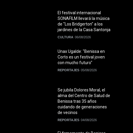
El festival internacional
SONAFILM llevará la música
de "Los Bridgerton" a los
jardines de la Casa Santonja
CULTURA
06/08/2026
Unax Ugalde: "Benissa en
Corto es un festival joven
con mucho futuro"
REPORTAJES
05/08/2026
Se jubila Dolores Moral, el
alma del Centro de Salud de
Benissa tras 35 años
cuidando de generaciones
de vecinos
REPORTAJES
04/08/2026