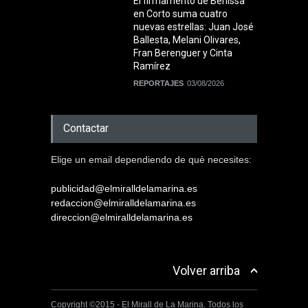
El firmamento de Benissa
en Corto suma cuatro
nuevas estrellas: Juan José
Ballesta, Melani Olivares,
Fran Berenguer y Cinta
Ramírez
REPORTAJES
03/08/2026
Contactar
Elige un email dependiendo de què necesites:
publicidad@elmiralldelamarina.es
redaccion@elmiralldelamarina.es
direccion@elmiralldelamarina.es
Volver arriba
Copyright ©2015 - El Mirall de La Marina. Todos los