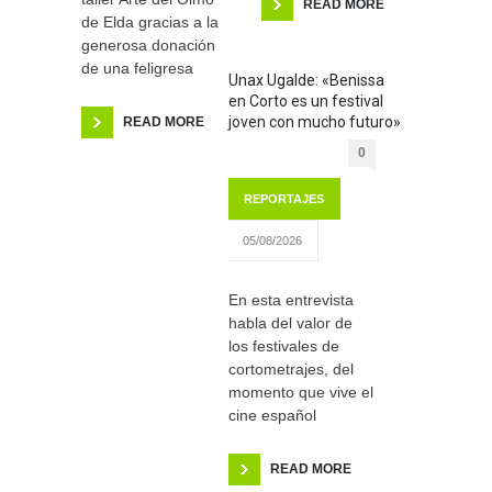
READ MORE
de Elda gracias a la
generosa donación
de una feligresa
Unax Ugalde: «Benissa
en Corto es un festival
joven con mucho futuro»
READ MORE
0
REPORTAJES
05/08/2026
En esta entrevista
habla del valor de
los festivales de
cortometrajes, del
momento que vive el
cine español
READ MORE