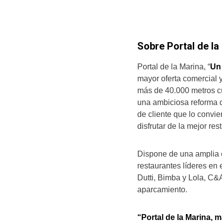
Sobre Portal de la
Portal de la Marina, “
Un
mayor oferta comercial 
más de 40.000 metros c
una ambiciosa reforma d
de cliente que lo convie
disfrutar de la mejor re
Dispone de una amplia o
restaurantes líderes en
Dutti, Bimba y Lola, C&
aparcamiento.
“Portal de la Marina, 