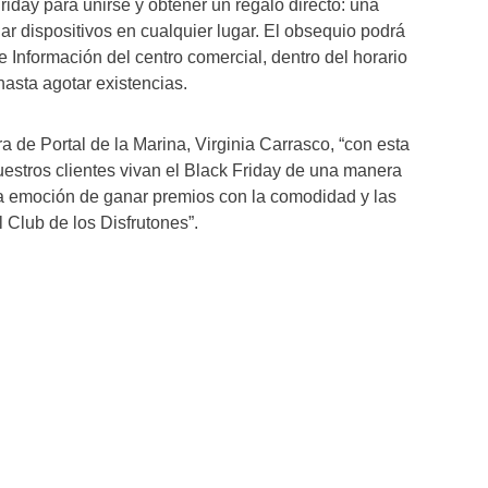
iday para unirse y obtener un regalo directo: una
rgar dispositivos en cualquier lugar. El obsequio podrá
 Información del centro comercial, dentro del horario
 hasta agotar existencias.
a de Portal de la Marina, Virginia Carrasco, “con esta
stros clientes vivan el Black Friday de una manera
a emoción de ganar premios con la comodidad y las
l Club de los Disfrutones”.