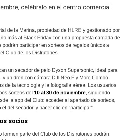
iembre, celébralo en el centro comercial
tal de la Marina, propiedad de HLRE y gestionado por
año más al Black Friday con una propuesta cargada de
s podrán participar en sorteos de regalos únicos a
del Club de los Disfrutones.
can un secador de pelo Dyson Supersonic, ideal para
lo, y un dron con cámara DJI Neo Fly More Combo,
s de la tecnología y la fotografía aérea. Los usuarios
bos sorteos del
10 al 30 de noviembre
, siguiendo
sde la app del Club: acceder al apartado de sorteos,
 el del secador, y hacer clic en “participar”.
os socios
formen parte del Club de los Disfrutones podrán