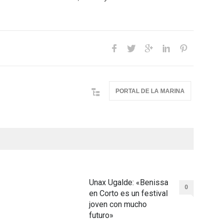
PORTAL DE LA MARINA
Unax Ugalde: «Benissa
0
en Corto es un festival
joven con mucho
futuro»