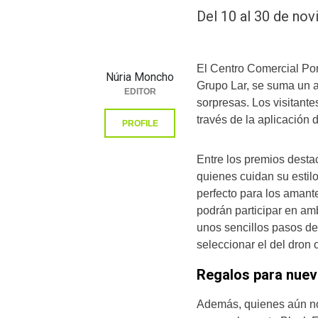
Del 10 al 30 de nov
El Centro Comercial Por
Núria Moncho
Grupo Lar, se suma un 
EDITOR
sorpresas. Los visitante
través de la aplicación 
PROFILE
Entre los premios desta
quienes cuidan su esti
perfecto para los amante
podrán participar en am
unos sencillos pasos de
seleccionar el del dron o
Regalos para nuev
Además, quienes aún no 