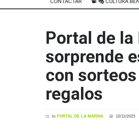
CONTACTAR
📽 🎭 CULTURA BEN
Portal de la
sorprende e
con sorteos
regalos
In
PORTAL DE LA MARINA
10/11/2025