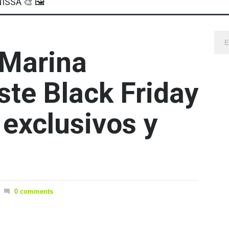
ISSA 🎨 🖼
 Marina
ste Black Friday
 exclusivos y
0 comments