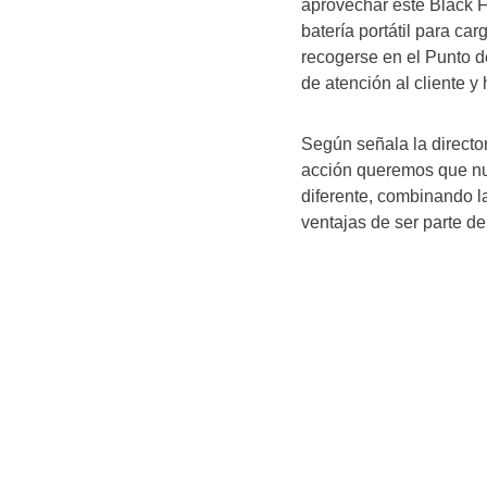
aprovechar este Black Fr
batería portátil para ca
recogerse en el Punto de
de atención al cliente y
Según señala la director
acción queremos que nue
diferente, combinando l
ventajas de ser parte de