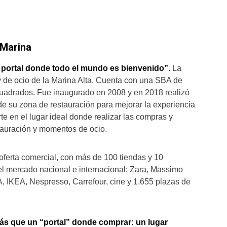
 Marina
 portal donde todo el mundo es bienvenido”.
La
y de ocio de la Marina Alta. Cuenta con una SBA de
uadrados. Fue inaugurado en 2008 y en 2018 realizó
e su zona de restauración para mejorar la experiencia
rte en el lugar ideal donde realizar las compras y
stauración y momentos de ocio.
ferta comercial, con más de 100 tiendas y 10
 el mercado nacional e internacional: Zara, Massimo
A, IKEA, Nespresso, Carrefour, cine y 1.655 plazas de
más que un “portal” donde comprar: un lugar