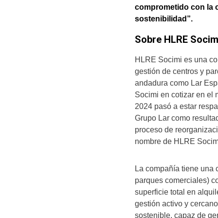
comprometido con la c
sostenibilidad”.
Sobre HLRE Socim
HLRE Socimi es una co
gestión de centros y pa
andadura como Lar Espa
Socimi en cotizar en el
2024 pasó a estar respa
Grupo Lar como resulta
proceso de reorganizaci
nombre de HLRE Socim
La compañía tiene una c
parques comerciales) co
superficie total en alqu
gestión activo y cercano
sostenible, capaz de ge