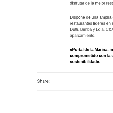
disfrutar de la mejor re
Dispone de una amplia o
restaurantes lideres en
Dutti, Bimba y Lola, C&
aparcamiento.
«Portal de la Marina, 
comprometido con la c
sostenibilidad».
Share: