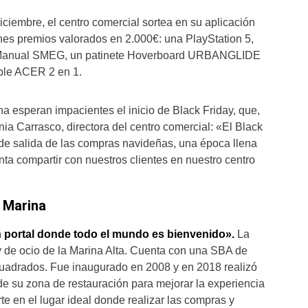
iciembre, el centro comercial sortea en su aplicación
ones premios valorados en 2.000€: una PlayStation 5,
 Manual SMEG, un patinete Hoverboard URBANGLIDE
ible ACER 2 en 1.
na esperan impacientes el inicio de Black Friday, que,
ia Carrasco, directora del centro comercial: «El Black
o de salida de las compras navideñas, una época llena
nta compartir con nuestros clientes en nuestro centro
a Marina
 portal donde todo el mundo es bienvenido».
La
y de ocio de la Marina Alta. Cuenta con una SBA de
uadrados. Fue inaugurado en 2008 y en 2018 realizó
e su zona de restauración para mejorar la experiencia
rte en el lugar ideal donde realizar las compras y