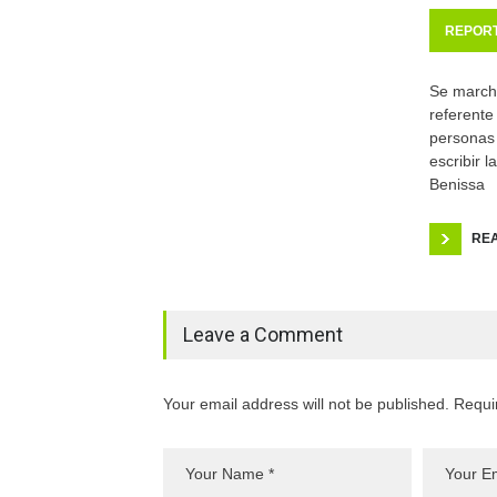
REPOR
Se march
referente
personas 
escribir l
Benissa
RE
Leave a Comment
Your email address will not be published. Requi