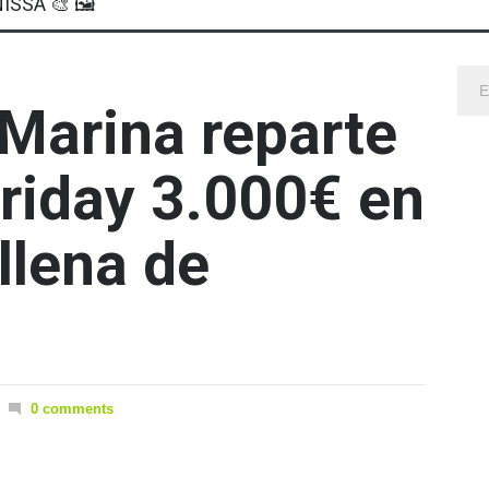
ISSA 🎨 🖼
 Marina reparte
Friday 3.000€ en
llena de
0 comments