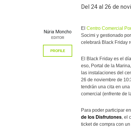
Del 24 al 26 de nov
El
Centro Comercial Por
Núria Moncho
Socimi y gestionado por
EDITOR
celebrará Black Friday 
PROFILE
El Black Friday es el d
eso, Portal de la Marina
las instalaciones del c
26 de noviembre de 10:3
tendrán una cita en una 
comercial (enfrente de la
Para poder participar en
de los Disfrutones
, el
ticket de compra con un