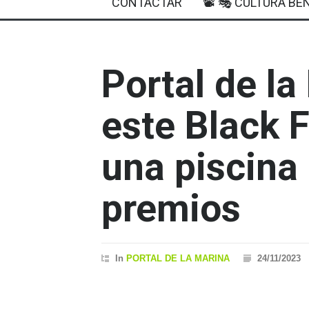
CONTACTAR
📽 🎭 CULTURA BEN
Portal de la
este Black 
una piscina 
premios
In
PORTAL DE LA MARINA
24/11/2023