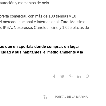
stauración y momentos de ocio.
ferta comercial, con más de 100 tiendas y 10
 el mercado nacional e internacional: Zara, Massimo
A, IKEA, Nespresso, Carrefour, cine y 1.655 plazas de
más que un «portal» donde comprar: un lugar
iudad y sus habitantes, el medio ambiente y la
PORTAL DE LA MARINA