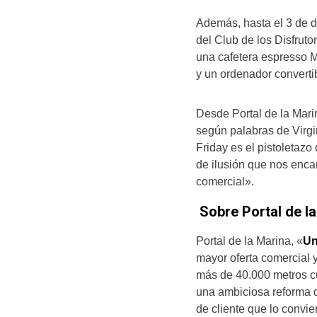
Además, hasta el 3 de d
del Club de los Disfrut
una cafetera espresso
y un ordenador convert
Desde Portal de la Mari
según palabras de Virgin
Friday es el pistoletaz
de ilusión que nos enca
comercial».
Sobre Portal de l
Portal de la Marina, «
Un
mayor oferta comercial 
más de 40.000 metros c
una ambiciosa reforma d
de cliente que lo convie