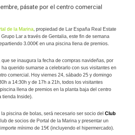
iembre, pásate por el centro comercial
tal de la Marina
, propiedad de Lar España Real Estate
 Grupo Lar a través de Gentalia, este fin de semana
repartiendo 3.000€ en una piscina llena de premios.
ía que se inaugura la fecha de compras navideñas, por
, ha querido sumarse a celebrarlo con sus visitantes en
entro comercial. Hoy viernes 24, sábado 25 y domingo
0h a 14:30h y de 17h a 21h, todos los visitantes
piscina llena de premios en la planta baja del centro
 tienda Inside).
 la piscina de bolas, será necesario ser socio del
Club
 club de socios de Portal de la Marina y presentar un
 importe mínimo de 15€ (incluyendo el hipermercado).