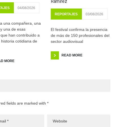
Ramírez
TAJES
04/08/2026
REPORTAJES
03/08/2026
a una compañera, una
 y una de esas
El festival confirma la presencia
que han contribuido a
de más de 150 profesionales del
a historia cotidiana de
sector audiovisual
READ MORE
AD MORE
red fields are marked with *