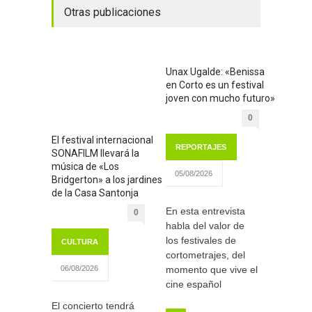
Otras publicaciones
Unax Ugalde: «Benissa
en Corto es un festival
joven con mucho futuro»
0
El festival internacional
REPORTAJES
SONAFILM llevará la
música de «Los
05/08/2026
Bridgerton» a los jardines
de la Casa Santonja
En esta entrevista
0
habla del valor de
los festivales de
CULTURA
cortometrajes, del
momento que vive el
06/08/2026
cine español
El concierto tendrá