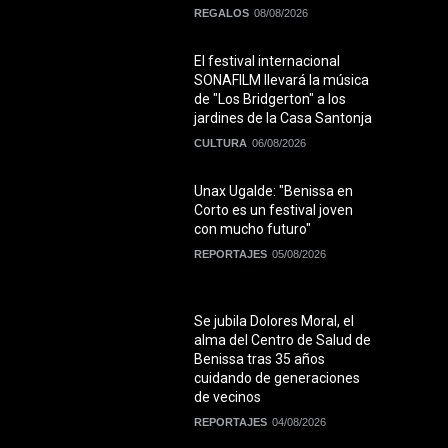
REGALOS
08/08/2026
El festival internacional
SONAFILM llevará la música
de "Los Bridgerton" a los
jardines de la Casa Santonja
CULTURA
06/08/2026
Unax Ugalde: "Benissa en
Corto es un festival joven
con mucho futuro"
REPORTAJES
05/08/2026
Se jubila Dolores Moral, el
alma del Centro de Salud de
Benissa tras 35 años
cuidando de generaciones
de vecinos
REPORTAJES
04/08/2026