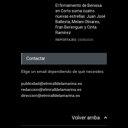
El firmamento de Benissa
en Corto suma cuatro
nuevas estrellas: Juan José
Ballesta, Melani Olivares,
Fran Berenguer y Cinta
Ramírez
REPORTAJES
03/08/2026
Contactar
Elige un email dependiendo de què necesites:
publicidad@elmiralldelamarina.es
redaccion@elmiralldelamarina.es
direccion@elmiralldelamarina.es
Volver arriba