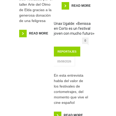
taller Arte del Olmo
READ MORE
de Elda gracias a la
generosa donación
de una feligresa
Unax Ugalde: «Benissa
en Corto es un festival
joven con mucho futuro»
READ MORE
0
REPORTAJES
05/08/2026
En esta entrevista
habla del valor de
los festivales de
cortometrajes, del
momento que vive el
cine español
READ MORE