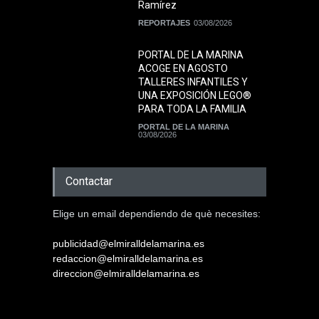
Ramírez
REPORTAJES
03/08/2026
PORTAL DE LA MARINA
ACOGE EN AGOSTO
TALLERES INFANTILES Y
UNA EXPOSICIÓN LEGO®
PARA TODA LA FAMILIA
PORTAL DE LA MARINA
03/08/2026
Contactar
Elige un email dependiendo de què necesites:
publicidad@elmiralldelamarina.es
redaccion@elmiralldelamarina.es
direccion@elmiralldelamarina.es