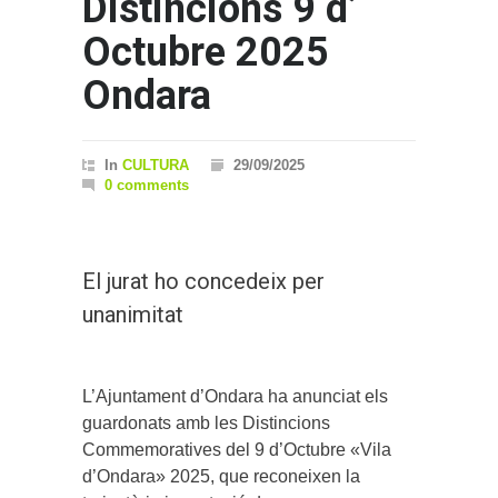
Distincions 9 d’
Octubre 2025
Ondara
In
CULTURA
29/09/2025
0 comments
El jurat ho concedeix per
unanimitat
L’Ajuntament d’Ondara ha anunciat els
guardonats amb les Distincions
Commemoratives del 9 d’Octubre «Vila
d’Ondara» 2025, que reconeixen la