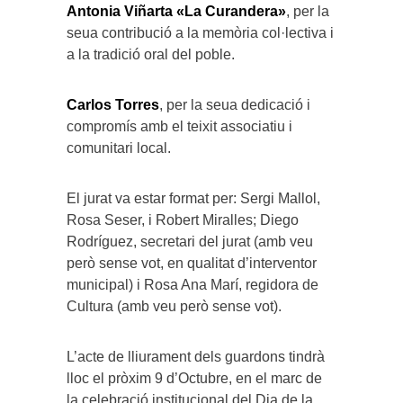
Antonia Viñarta «La Curandera»
, per la
seua contribució a la memòria col·lectiva i
a la tradició oral del poble.
Carlos Torres
, per la seua dedicació i
compromís amb el teixit associatiu i
comunitari local.
El jurat va estar format per: Sergi Mallol,
Rosa Seser, i Robert Miralles; Diego
Rodríguez, secretari del jurat (amb veu
però sense vot, en qualitat d’interventor
municipal) i Rosa Ana Marí, regidora de
Cultura (amb veu però sense vot).
L’acte de lliurament dels guardons tindrà
lloc el pròxim 9 d’Octubre, en el marc de
la celebració institucional del Dia de la