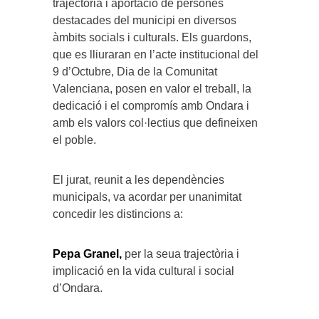
trajectòria i aportació de persones
destacades del municipi en diversos
àmbits socials i culturals. Els guardons,
que es lliuraran en l’acte institucional del
9 d’Octubre, Dia de la Comunitat
Valenciana, posen en valor el treball, la
dedicació i el compromís amb Ondara i
amb els valors col·lectius que defineixen
el poble.
El jurat, reunit a les dependències
municipals, va acordar per unanimitat
concedir les distincions a:
Pepa Granel,
per la seua trajectòria i
implicació en la vida cultural i social
d’Ondara.