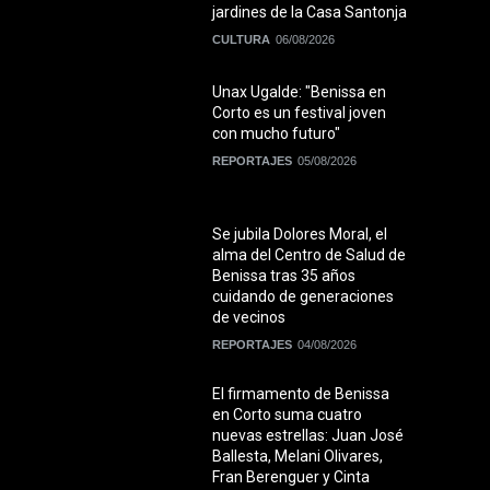
jardines de la Casa Santonja
CULTURA
06/08/2026
Unax Ugalde: "Benissa en
Corto es un festival joven
con mucho futuro"
REPORTAJES
05/08/2026
Se jubila Dolores Moral, el
alma del Centro de Salud de
Benissa tras 35 años
cuidando de generaciones
de vecinos
REPORTAJES
04/08/2026
El firmamento de Benissa
en Corto suma cuatro
nuevas estrellas: Juan José
Ballesta, Melani Olivares,
Fran Berenguer y Cinta