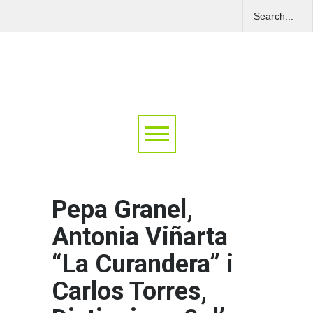
Pepa Granel,
Antonia Viñarta
“La Curandera” i
Carlos Torres,