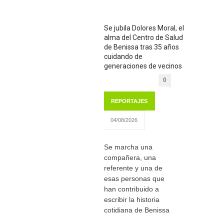
Se jubila Dolores Moral, el
alma del Centro de Salud
de Benissa tras 35 años
cuidando de
generaciones de vecinos
0
REPORTAJES
04/08/2026
Se marcha una
compañera, una
referente y una de
esas personas que
han contribuido a
escribir la historia
cotidiana de Benissa