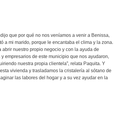
dijo que por qué no nos veníamos a venir a Benissa,
ó a mi marido, porque le encantaba el clima y la zona.
abrir nuestro propio negocio y con la ayuda de
es y empresarios de este municipio que nos ayudaron,
riendo nuestra propia clientela”, relata Paquita. Y
ta vivienda y trasladamos la cristalería al sótano de
aginar las labores del hogar y a su vez ayudar en la