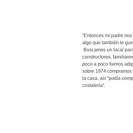
“Entonces mi padre nos 
algo que también le gust
Buscamos un local para 
constructores, familiar
poco a poco fuimos adqui
sobre 1974 compramos es
la casa, así “podía comp
cristalería”.