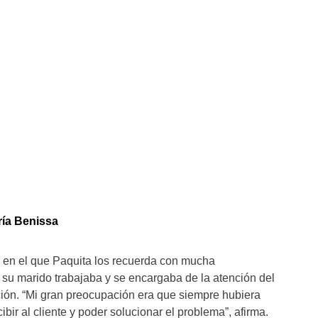
ría Benissa
, en el que Paquita los recuerda con mucha
 a su marido trabajaba y se encargaba de la atención del
ción. “Mi gran preocupación era que siempre hubiera
ibir al cliente y poder solucionar el problema”, afirma.