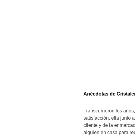
Anécdotas de Cristale
Transcurrieron los años
satisfacción, ella junto
cliente y de la enmarca
alguien en casa para rec