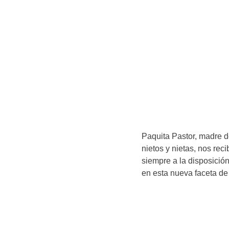
Paquita Pastor, madre de
nietos y nietas, nos rec
siempre a la disposición
en esta nueva faceta de 