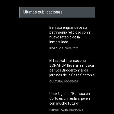
Últimas publicaciones
Benissa engrandece su
patrimonio religioso con el
nuevo retablo de la
Inmaculada
REGALOS
08/08/2026
El festival internacional
SONAFILM llevará la música
de "Los Bridgerton" a los
jardines de la Casa Santonja
CULTURA
06/08/2026
Unax Ugalde: "Benissa en
Corto es un festival joven
con mucho futuro"
REPORTAJES
05/08/2026