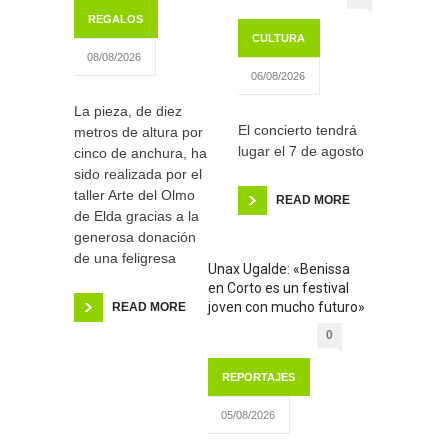
REGALOS
CULTURA
08/08/2026
06/08/2026
La pieza, de diez
El concierto tendrá
metros de altura por
lugar el 7 de agosto
cinco de anchura, ha
sido realizada por el
taller Arte del Olmo
READ MORE
de Elda gracias a la
generosa donación
de una feligresa
Unax Ugalde: «Benissa
en Corto es un festival
joven con mucho futuro»
READ MORE
0
REPORTAJES
05/08/2026