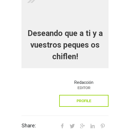
Deseando que a ti y a
vuestros peques os
chiflen!
Redacción
EDITOR
PROFILE
Share: