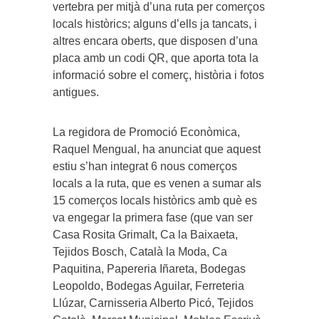
vertebra per mitjà d’una ruta per comerços
locals històrics; alguns d’ells ja tancats, i
altres encara oberts, que disposen d’una
placa amb un codi QR, que aporta tota la
informació sobre el comerç, història i fotos
antigues.
La regidora de Promoció Econòmica,
Raquel Mengual, ha anunciat que aquest
estiu s’han integrat 6 nous comerços
locals a la ruta, que es venen a sumar als
15 comerços locals històrics amb què es
va engegar la primera fase (que van ser
Casa Rosita Grimalt, Ca la Baixaeta,
Tejidos Bosch, Català la Moda, Ca
Paquitina, Papereria Iñareta, Bodegas
Leopoldo, Bodegas Aguilar, Ferreteria
Llúzar, Carnisseria Alberto Picó, Tejidos