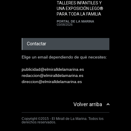
TALLERES INFANTILES Y
UNA EXPOSICIÓN LEGO®
PARA TODA LA FAMILIA
PORTAL DE LA MARINA
03/08/2026
Contactar
Elige un email dependiendo de què necesites:
publicidad@elmiralldelamarina.es
redaccion@elmiralldelamarina.es
direccion@elmiralldelamarina.es
Volver arriba
Copyright ©2015 - El Mirall de La Marina. Todos los
derechos reservados.