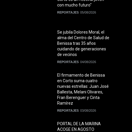
con mucho futuro"
REPORTAJES
05/08/2026
Se jubila Dolores Moral, el
alma del Centro de Salud de
Benissa tras 35 años
cuidando de generaciones
de vecinos
REPORTAJES
04/08/2026
El firmamento de Benissa
en Corto suma cuatro
nuevas estrellas: Juan José
Ballesta, Melani Olivares,
Fran Berenguer y Cinta
Ramírez
REPORTAJES
03/08/2026
PORTAL DE LA MARINA
ACOGE EN AGOSTO