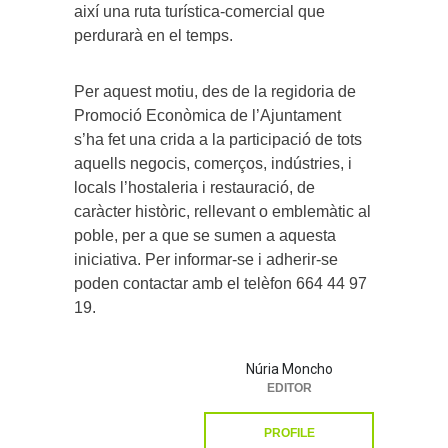
així una ruta turística-comercial que
perdurarà en el temps.
Per aquest motiu, des de la regidoria de
Promoció Econòmica de l’Ajuntament
s’ha fet una crida a la participació de tots
aquells negocis, comerços, indústries, i
locals l’hostaleria i restauració, de
caràcter històric, rellevant o emblemàtic al
poble, per a que se sumen a aquesta
iniciativa. Per informar-se i adherir-se
poden contactar amb el telèfon 664 44 97
19.
Núria Moncho
EDITOR
PROFILE