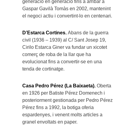
generació en generació fins a arribar a
Gaspar Gavilà Tomàs en 2002, mantenint
el negoci actiu i convertint-lo en centenari.
D’Estarca Cortines.
Abans de la guerra
civil (1936 – 1939) al C/ Sant Josep 19,
Cirilo Estarca Giner va fundar un xicotet
comerç de roba de la llar que ha
evolucionat fins a convertir-se en una
tenda de cortinatge.
Casa Pedro Pérez (La Baixaeta).
Oberta
en 1926 per Batiste Pérez Domenech i
posteriorment gestionada per Pedro Pérez
Pérez fins a 1992, la botiga oferia
espardenyes, i venent molts articles a
granel envoltats en paper.