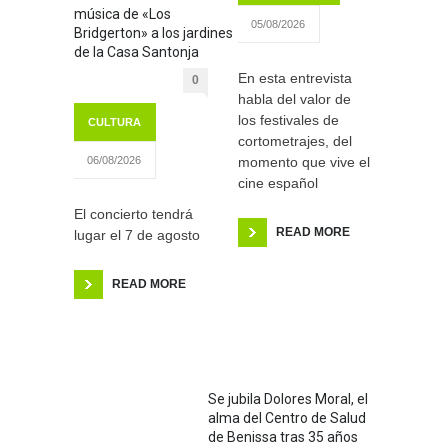
música de «Los
05/08/2026
Bridgerton» a los jardines
de la Casa Santonja
En esta entrevista
0
habla del valor de
los festivales de
CULTURA
cortometrajes, del
momento que vive el
06/08/2026
cine español
El concierto tendrá
READ MORE
lugar el 7 de agosto
READ MORE
Se jubila Dolores Moral, el
alma del Centro de Salud
de Benissa tras 35 años