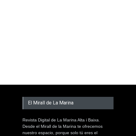
El Mirall de La Marina
Revista Digital de La Marina Alta i Baixa.
Desde el Mirall de la Marina te ofrecemos
nuestro espacio, porque solo tú eres el