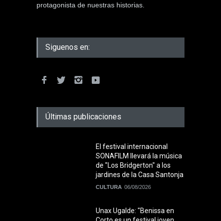
protagonista de nuestras historias.
Siguenos en:
Últimas publicaciones
El festival internacional
SONAFILM llevará la música
de "Los Bridgerton" a los
jardines de la Casa Santonja
CULTURA
06/08/2026
Unax Ugalde: "Benissa en
Corto es un festival joven