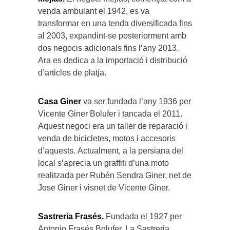
venda ambulant el 1942, es va
transformar en una tenda diversificada fins
al 2003, expandint-se posteriorment amb
dos negocis adicionals fins l’any 2013.
Ara es dedica a la importació i distribució
d’articles de platja.
Casa Giner
va ser fundada l’any 1936 per
Vicente Giner Bolufer i tancada el 2011.
Aquest negoci era un taller de reparació i
venda de bicicletes, motos i accesoris
d’aquests.
Actualment, a la persiana del
local s’aprecia un graffiti d’una moto
realitzada per Rubén Sendra Giner, net de
Jose Giner i visnet de Vicente Giner.
Sastreria Frasés.
Fundada el 1927 per
Antonio Frasés Bolufer, La Sastreria