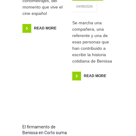
cortometrajes, del
momento que vive el
04/08/2026
cine español
Se marcha una
READ MORE
compañera, una
referente y una de
esas personas que
han contribuido a
escribir la historia
cotidiana de Benissa
READ MORE
El firmamento de
Benissa en Corto suma