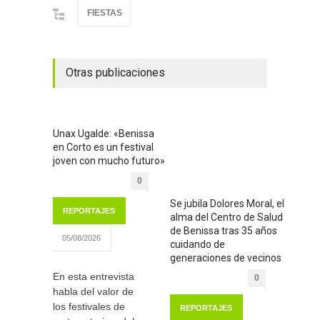
FIESTAS
Otras publicaciones
Unax Ugalde: «Benissa
en Corto es un festival
joven con mucho futuro»
0
Se jubila Dolores Moral, el
REPORTAJES
alma del Centro de Salud
de Benissa tras 35 años
05/08/2026
cuidando de
generaciones de vecinos
En esta entrevista
0
habla del valor de
los festivales de
REPORTAJES