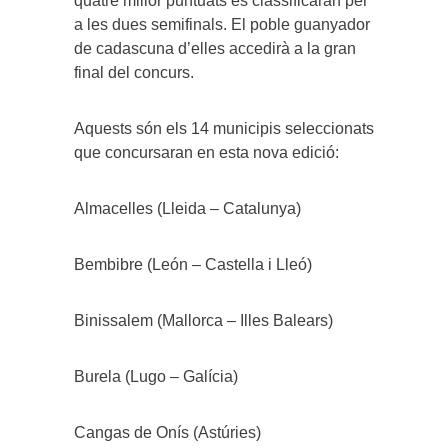
quatre millor puntuats es classificaran per
a les dues semifinals. El poble guanyador
de cadascuna d’elles accedirà a la gran
final del concurs.
Aquests són els 14 municipis seleccionats
que concursaran en esta nova edició:
Almacelles (Lleida – Catalunya)
Bembibre (León – Castella i Lleó)
Binissalem (Mallorca – Illes Balears)
Burela (Lugo – Galícia)
Cangas de Onís (Astúries)