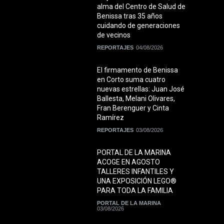
alma del Centro de Salud de
Benissa tras 35 años
cuidando de generaciones
de vecinos
REPORTAJES
04/08/2026
El firmamento de Benissa
en Corto suma cuatro
nuevas estrellas: Juan José
Ballesta, Melani Olivares,
Fran Berenguer y Cinta
Ramírez
REPORTAJES
03/08/2026
PORTAL DE LA MARINA
ACOGE EN AGOSTO
TALLERES INFANTILES Y
UNA EXPOSICIÓN LEGO®
PARA TODA LA FAMILIA
PORTAL DE LA MARINA
03/08/2026