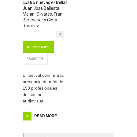
cuatro nuevas estrellas:
Juan José Ballesta,
Melani Olivares, Fran
Berenguer y Cinta
Ramírez
0
REPORTAJES
03/08/2026
El festival confirma la
presencia de más de
150 profesionales
del sector
audiovisual
READ MORE