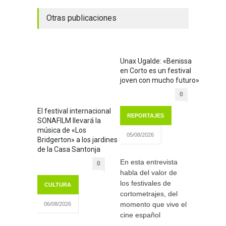
Otras publicaciones
Unax Ugalde: «Benissa
en Corto es un festival
joven con mucho futuro»
0
El festival internacional
REPORTAJES
SONAFILM llevará la
música de «Los
05/08/2026
Bridgerton» a los jardines
de la Casa Santonja
En esta entrevista
0
habla del valor de
los festivales de
CULTURA
cortometrajes, del
momento que vive el
06/08/2026
cine español