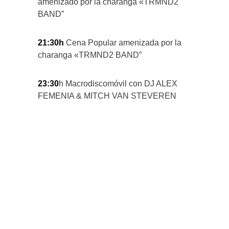
amenizado por la charanga «TRMND2
BAND”
21:30h
Cena Popular amenizada por la
charanga «TRMND2 BAND”
23:30
h Macrodiscomóvil con DJ ALEX
FEMENIA & MITCH VAN STEVEREN