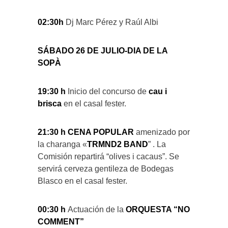
02:30h
Dj Marc Pérez y Raúl Albi
SÁBADO 26 DE JULIO-DIA DE LA
SOPÀ
19:30 h
Inicio del concurso de
cau i
brisca
en el casal fester.
21:30 h CENA POPULAR
amenizado por
la charanga «
TRMND2 BAND
” . La
Comisión repartirá “olives i cacaus”. Se
servirá cerveza gentileza de Bodegas
Blasco en el casal fester.
00:30 h
Actuación de la
ORQUESTA “NO
COMMENT”