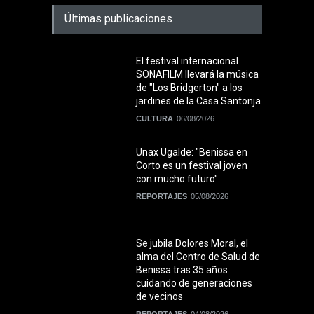
Últimas publicaciones
El festival internacional
SONAFILM llevará la música
de "Los Bridgerton" a los
jardines de la Casa Santonja
CULTURA
06/08/2026
Unax Ugalde: "Benissa en
Corto es un festival joven
con mucho futuro"
REPORTAJES
05/08/2026
Se jubila Dolores Moral, el
alma del Centro de Salud de
Benissa tras 35 años
cuidando de generaciones
de vecinos