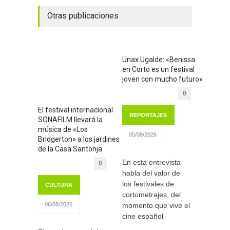
Otras publicaciones
Unax Ugalde: «Benissa
en Corto es un festival
joven con mucho futuro»
0
El festival internacional
REPORTAJES
SONAFILM llevará la
música de «Los
05/08/2026
Bridgerton» a los jardines
de la Casa Santonja
En esta entrevista
0
habla del valor de
los festivales de
CULTURA
cortometrajes, del
momento que vive el
06/08/2026
cine español