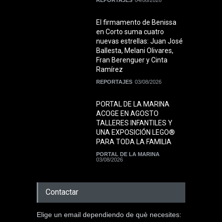
REPORTAJES
04/08/2026
El firmamento de Benissa
en Corto suma cuatro
nuevas estrellas: Juan José
Ballesta, Melani Olivares,
Fran Berenguer y Cinta
Ramírez
REPORTAJES
03/08/2026
PORTAL DE LA MARINA
ACOGE EN AGOSTO
TALLERES INFANTILES Y
UNA EXPOSICIÓN LEGO®
PARA TODA LA FAMILIA
PORTAL DE LA MARINA
03/08/2026
Contactar
Elige un email dependiendo de què necesites: