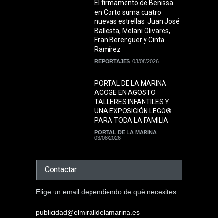
El firmamento de Benissa
en Corto suma cuatro
nuevas estrellas: Juan José
Ballesta, Melani Olivares,
Fran Berenguer y Cinta
Ramírez
REPORTAJES
03/08/2026
PORTAL DE LA MARINA
ACOGE EN AGOSTO
TALLERES INFANTILES Y
UNA EXPOSICIÓN LEGO®
PARA TODA LA FAMILIA
PORTAL DE LA MARINA
03/08/2026
Contactar
Elige un email dependiendo de què necesites:
publicidad@elmiralldelamarina.es