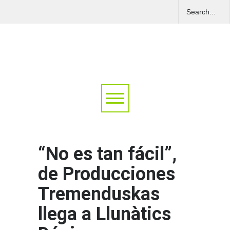
“No es tan fácil”,
de Producciones
Tremenduskas
llega a Llunàtics