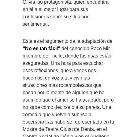
Olivia, su protagonista, quien encuentra
en ella el mejor lugar para sus
confesiones sobre su situación
sentimental.
Este es el argumento de la adaptación de
“No es tan fácil”
del conocido Paco Mir,
miembro de Tricile, donde las risas están
aseguradas. Una hora para escuchar
esas reflexiones, que a veces nos
hacemos, en voz alta y vivir las
situaciones más rocambolescas que
pasan por la mente de alguien que ha
asumido que el amor se ha acabado, pero
no sabe cómo decírselo a su pareja. Una
comedia que vuelve a subirse al
escenario tras haberse representado en la
Mostra de Teatre Ciutat de Dénia, en el
Centro Social de Dénia y en el Auditorio