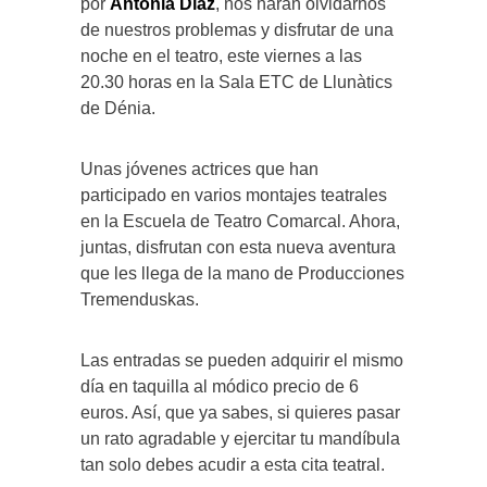
por
Antonia Díaz
, nos harán olvidarnos
de nuestros problemas y disfrutar de una
noche en el teatro, este viernes a las
20.30 horas en la Sala ETC de Llunàtics
de Dénia.
Unas jóvenes actrices que han
participado en varios montajes teatrales
en la Escuela de Teatro Comarcal. Ahora,
juntas, disfrutan con esta nueva aventura
que les llega de la mano de Producciones
Tremenduskas.
Las entradas se pueden adquirir el mismo
día en taquilla al módico precio de 6
euros. Así, que ya sabes, si quieres pasar
un rato agradable y ejercitar tu mandíbula
tan solo debes acudir a esta cita teatral.