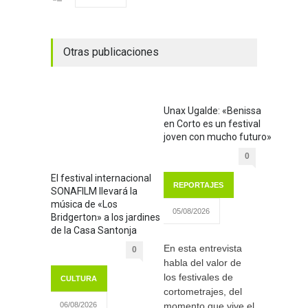
Otras publicaciones
Unax Ugalde: «Benissa
en Corto es un festival
joven con mucho futuro»
0
El festival internacional
REPORTAJES
SONAFILM llevará la
música de «Los
05/08/2026
Bridgerton» a los jardines
de la Casa Santonja
En esta entrevista
0
habla del valor de
los festivales de
CULTURA
cortometrajes, del
momento que vive el
06/08/2026