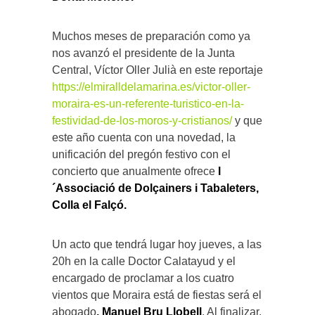
Muchos meses de preparación como ya
nos avanzó el presidente de la Junta
Central, Víctor Oller Julià en este reportaje
https://elmiralldelamarina.es/victor-oller-
moraira-es-un-referente-turistico-en-la-
festividad-de-los-moros-y-cristianos/
y que
este año cuenta con una novedad, la
unificación del pregón festivo con el
concierto que anualmente ofrece
l
´Associació de Dolçainers i Tabaleters,
Colla el Falçó.
Un acto que tendrá lugar hoy jueves, a las
20h en la calle Doctor Calatayud y el
encargado de proclamar a los cuatro
vientos que Moraira está de fiestas será el
abogado
, Manuel Bru Llobell
. Al finalizar,