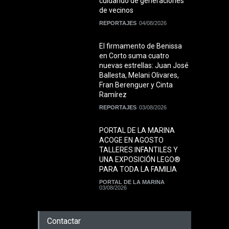
cuidando de generaciones
de vecinos
REPORTAJES
04/08/2026
El firmamento de Benissa
en Corto suma cuatro
nuevas estrellas: Juan José
Ballesta, Melani Olivares,
Fran Berenguer y Cinta
Ramírez
REPORTAJES
03/08/2026
PORTAL DE LA MARINA
ACOGE EN AGOSTO
TALLERES INFANTILES Y
UNA EXPOSICIÓN LEGO®
PARA TODA LA FAMILIA
PORTAL DE LA MARINA
03/08/2026
Contactar