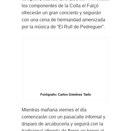
los componentes de la Colla el Falçó
ofrecerán un gran concierto y seguirán
con una cena de hermandad amenizada
por la música de “El Rull de Pedreguer”.
Fotógrafo: Carlos Giménez Tarín
Mientras mañana viernes el día
comenzarán con un pasacalle informal y
disparo de arcabucería y seguirá con la
tradicional ofrenda de flores en honor al