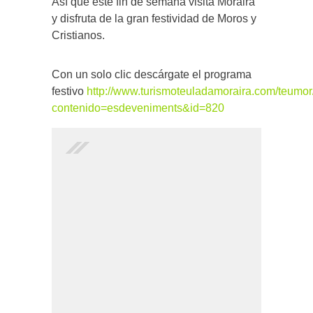
Así que este fin de semana visita Moraira
y disfruta de la gran festividad de Moros y
Cristianos.
Con un solo clic descárgate el programa
festivo
http://www.turismoteuladamoraira.com/teumo
contenido=esdeveniments&id=820