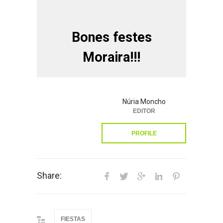
Bones festes
Moraira!!!
Núria Moncho
EDITOR
PROFILE
Share:
FIESTAS