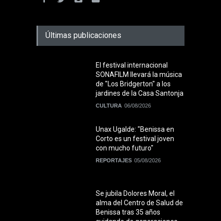
Últimas publicaciones
El festival internacional
SONAFILM llevará la música
de "Los Bridgerton" a los
jardines de la Casa Santonja
CULTURA
06/08/2026
Unax Ugalde: "Benissa en
Corto es un festival joven
con mucho futuro"
REPORTAJES
05/08/2026
Se jubila Dolores Moral, el
alma del Centro de Salud de
Benissa tras 35 años