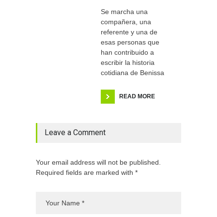
Se marcha una
compañera, una
referente y una de
esas personas que
han contribuido a
escribir la historia
cotidiana de Benissa
READ MORE
Leave a Comment
Your email address will not be published.
Required fields are marked with *