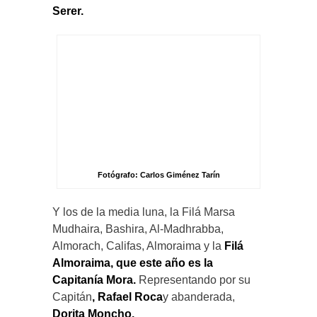
Serer.
Fotógrafo: Carlos Giménez Tarín
Y los de la media luna, la Filá Marsa
Mudhaira, Bashira, Al-Madhrabba,
Almorach, Califas, Almoraima y la
Filá
Almoraima,
que este año es la
Capitanía Mora.
Representando por su
Capitán
, Rafael Roca
y abanderada,
Dorita Moncho
.