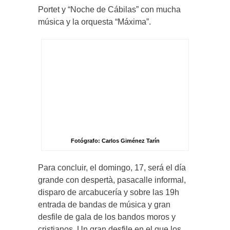
Portet y “Noche de Cábilas” con mucha
música y la orquesta “Máxima”.
Fotógrafo: Carlos Giménez Tarín
Para concluir, el domingo, 17, será el día
grande con despertà, pasacalle informal,
disparo de arcabucería y sobre las 19h
entrada de bandas de música y gran
desfile de gala de los bandos moros y
cristianos. Un gran desfile en el que los