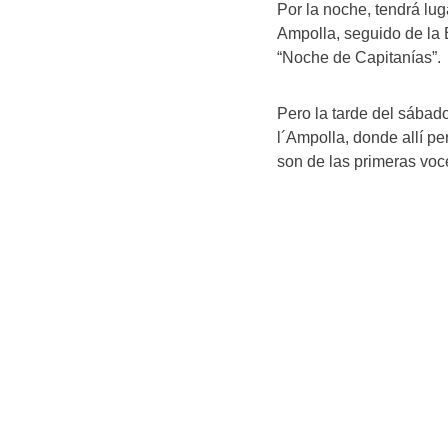
Por la noche, tendrá lug
Ampolla, seguido de la 
“Noche de Capitanías”.
Pero la tarde del sábado
l´Ampolla, donde allí p
son de las primeras voc