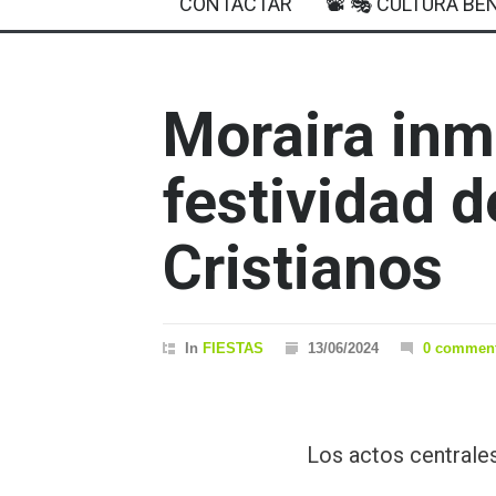
CONTACTAR
📽 🎭 CULTURA BEN
Moraira inm
festividad 
Cristianos
In
FIESTAS
13/06/2024
0 commen
Los actos centrale