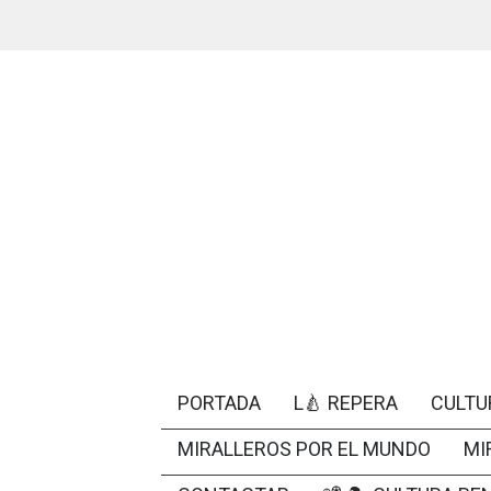
PORTADA
L🍐 REPERA
CULTU
MIRALLEROS POR EL MUNDO
MI