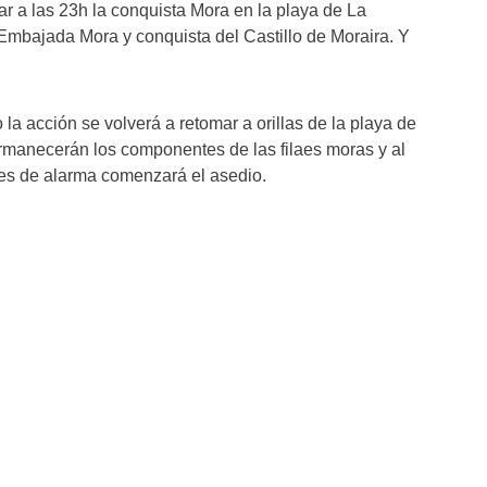
ar a las 23h la conquista Mora en la playa de La
Embajada Mora y conquista del Castillo de Moraira. Y
 la acción se volverá a retomar a orillas de la playa de
ermanecerán los componentes de las filaes moras y al
es de alarma comenzará el asedio.