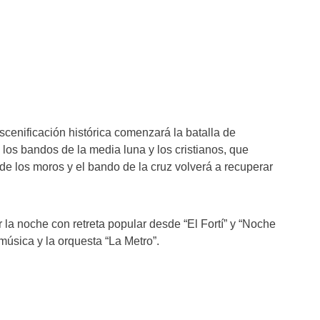
scenificación histórica comenzará la batalla de
 los bandos de la media luna y los cristianos, que
 de los moros y el bando de la cruz volverá a recuperar
r la noche con retreta popular desde “El Fortí” y “Noche
úsica y la orquesta “La Metro”.