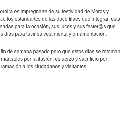
oraira es impregnarte de su festividad de Moros y
luce los estandartes de las doce filaes que integran esta
anadas para la ocasión, sus luces y sus fester@s que
s días para lucir su vestimenta y ornamentación.
 fin de semana pasado pero que estos días se retoman
 marcados por la ilusión, esfuerzo y sacrificio por
gramación a los ciudadanos y visitantes.