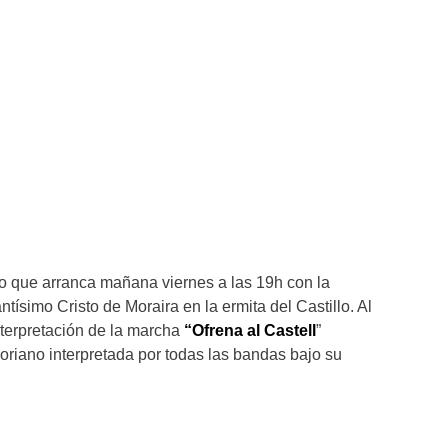
o que arranca mañana viernes a las 19h con la
ntísimo Cristo de Moraira en la ermita del Castillo. Al
 interpretación de la marcha
“Ofrena al Castell
”
riano interpretada por todas las bandas bajo su