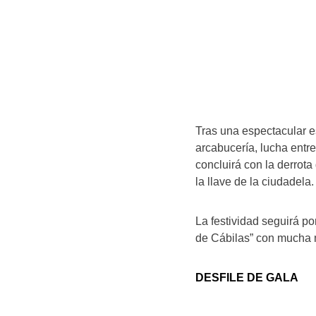
Tras una espectacular e
arcabucería, lucha entre
concluirá con la derrota
la llave de la ciudadela.
La festividad seguirá po
de Cábilas” con mucha m
DESFILE DE GALA