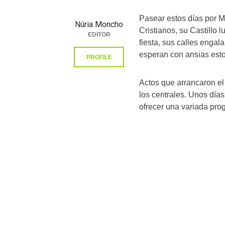
Pasear estos días por M
Núria Moncho
Cristianos, su Castillo 
EDITOR
fiesta, sus calles engal
esperan con ansias esto
PROFILE
Actos que arrancaron el
los centrales. Unos días
ofrecer una variada pro