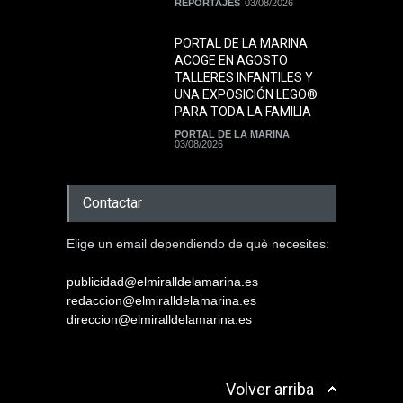
REPORTAJES
03/08/2026
PORTAL DE LA MARINA
ACOGE EN AGOSTO
TALLERES INFANTILES Y
UNA EXPOSICIÓN LEGO®
PARA TODA LA FAMILIA
PORTAL DE LA MARINA
03/08/2026
Contactar
Elige un email dependiendo de què necesites:
publicidad@elmiralldelamarina.es
redaccion@elmiralldelamarina.es
direccion@elmiralldelamarina.es
Volver arriba