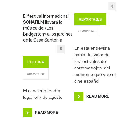
0
El festival internacional
REPORTAJES
SONAFILM llevará la
música de «Los
05/08/2026
Bridgerton» a los jardines
de la Casa Santonja
En esta entrevista
0
habla del valor de
los festivales de
CULTURA
cortometrajes, del
momento que vive el
06/08/2026
cine español
El concierto tendrá
READ MORE
lugar el 7 de agosto
READ MORE