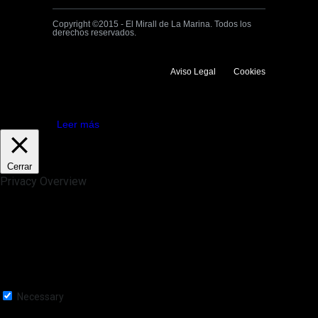
Copyright ©2015 - El Mirall de La Marina. Todos los
derechos reservados.
Aviso Legal
Cookies
Utilizamos cookies propias y de terceros para mejorar la experiencia
de navegación. Si continuas navegando consideramos que aceptas su
uso.
Aceptar
Leer más
Cerrar
Privacy Overview
This website uses cookies to improve your experience while you
navigate through the website. Out of these, the cookies that are
categorized as necessary are stored on your browser as they are
essential for the working of basic functionalities of the website. We also
use third-party cookies that help us analyze and understand how you
use this website. These cookies will be stored in your browser only
with your consent. You also have the option to opt-out of these
cookies. But opting out of some of these cookies may affect your
browsing experience.
Necessary
Necessary
Siempre activado
Necessary cookies are absolutely essential for the website to function