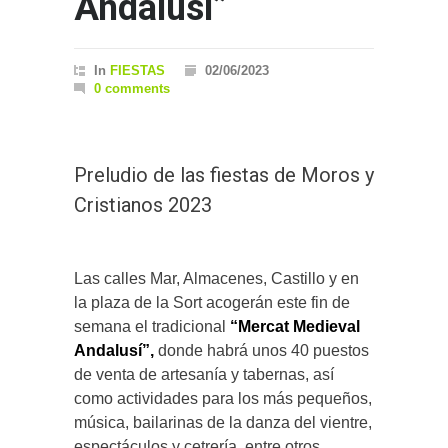
Andalusí”
In
FIESTAS
02/06/2023
0 comments
Preludio de las fiestas de Moros y
Cristianos 2023
Las calles Mar, Almacenes, Castillo y en
la plaza de la Sort acogerán este fin de
semana el tradicional
“Mercat Medieval
Andalusí”,
donde habrá unos 40 puestos
de venta de artesanía y tabernas, así
como actividades para los más pequeños,
música, bailarinas de la danza del vientre,
espectáculos y cetrería, entre otros.