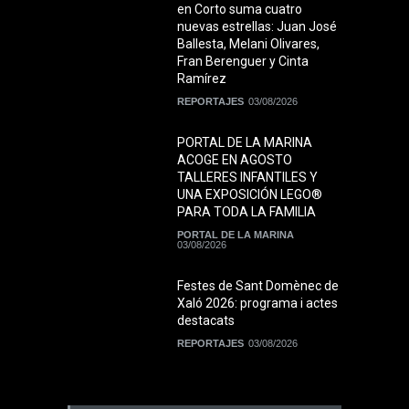
en Corto suma cuatro
nuevas estrellas: Juan José
Ballesta, Melani Olivares,
Fran Berenguer y Cinta
Ramírez
REPORTAJES
03/08/2026
PORTAL DE LA MARINA
ACOGE EN AGOSTO
TALLERES INFANTILES Y
UNA EXPOSICIÓN LEGO®
PARA TODA LA FAMILIA
PORTAL DE LA MARINA
03/08/2026
Festes de Sant Domènec de
Xaló 2026: programa i actes
destacats
REPORTAJES
03/08/2026