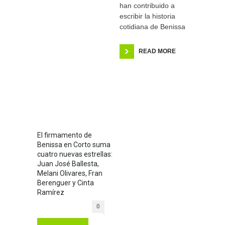
han contribuido a
escribir la historia
cotidiana de Benissa
READ MORE
El firmamento de
Benissa en Corto suma
cuatro nuevas estrellas:
Juan José Ballesta,
Melani Olivares, Fran
Berenguer y Cinta
Ramírez
0