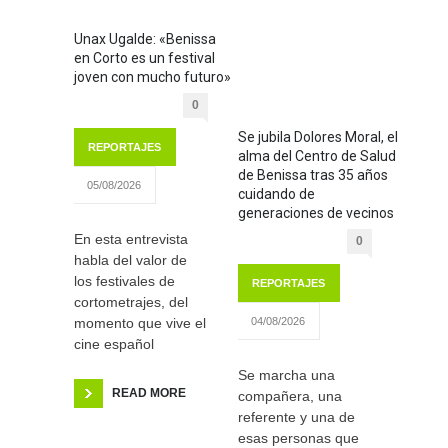
Unax Ugalde: «Benissa
en Corto es un festival
joven con mucho futuro»
0
Se jubila Dolores Moral, el
REPORTAJES
alma del Centro de Salud
de Benissa tras 35 años
05/08/2026
cuidando de
generaciones de vecinos
En esta entrevista
0
habla del valor de
los festivales de
REPORTAJES
cortometrajes, del
momento que vive el
04/08/2026
cine español
Se marcha una
READ MORE
compañera, una
referente y una de
esas personas que