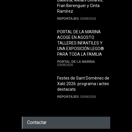
Ballesta, Melani Olivares,
Fran Berenguer y Cinta
Ramírez
REPORTAJES
03/08/2026
PORTAL DE LA MARINA
ACOGE EN AGOSTO
TALLERES INFANTILES Y
UNA EXPOSICIÓN LEGO®
PARA TODA LA FAMILIA
PORTAL DE LA MARINA
03/08/2026
Festes de Sant Domènec de
Xaló 2026: programa i actes
destacats
REPORTAJES
03/08/2026
Contactar