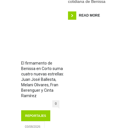
cotidiana de Benissa
READ MORE
El firmamento de
Benissa en Corto suma
cuatro nuevas estrellas:
Juan José Ballesta,
Melani Olivares, Fran
Berenguer y Cinta
Ramírez
0
REPORTAJES
03/08/2026