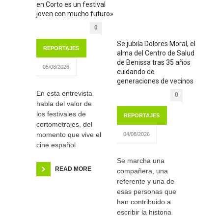
en Corto es un festival
joven con mucho futuro»
0
Se jubila Dolores Moral, el
REPORTAJES
alma del Centro de Salud
de Benissa tras 35 años
05/08/2026
cuidando de
generaciones de vecinos
En esta entrevista
0
habla del valor de
los festivales de
REPORTAJES
cortometrajes, del
momento que vive el
04/08/2026
cine español
Se marcha una
READ MORE
compañera, una
referente y una de
esas personas que
han contribuido a
escribir la historia