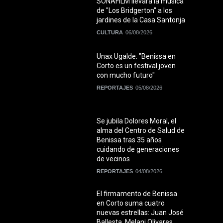
SONAFILM llevará la música
de "Los Bridgerton" a los
jardines de la Casa Santonja
CULTURA
06/08/2026
Unax Ugalde: "Benissa en
Corto es un festival joven
con mucho futuro"
REPORTAJES
05/08/2026
Se jubila Dolores Moral, el
alma del Centro de Salud de
Benissa tras 35 años
cuidando de generaciones
de vecinos
REPORTAJES
04/08/2026
El firmamento de Benissa
en Corto suma cuatro
nuevas estrellas: Juan José
Ballesta, Melani Olivares,