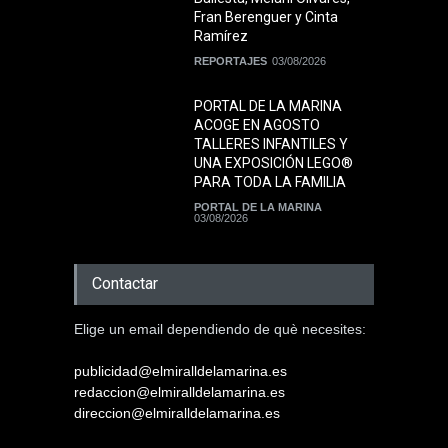
Fran Berenguer y Cinta
Ramírez
REPORTAJES
03/08/2026
PORTAL DE LA MARINA
ACOGE EN AGOSTO
TALLERES INFANTILES Y
UNA EXPOSICIÓN LEGO®
PARA TODA LA FAMILIA
PORTAL DE LA MARINA
03/08/2026
Contactar
Elige un email dependiendo de què necesites:
publicidad@elmiralldelamarina.es
redaccion@elmiralldelamarina.es
direccion@elmiralldelamarina.es