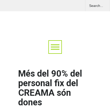
Més del 90% del
personal fix del
CREAMA són
dones