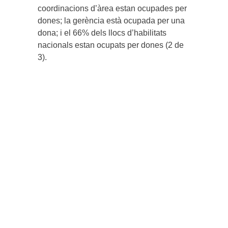
coordinacions d’àrea estan ocupades per
dones; la gerència està ocupada per una
dona; i el 66% dels llocs d’habilitats
nacionals estan ocupats per dones (2 de
3).