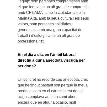
l’equip: som persones compromeses amb
el que fem, amb un alt grau de compromís
amb CREAMA i amb la ciutadania de la
Marina Alta, amb la seua cultura i els seus
valors, som persones solidàries,
generoses, amb una gran capacitat de
treball i d’esforç, i amb un alt grau de
professionalitat.
En el dia a dia, en l’àmbit laboral i
directiu alguna anècdota viscuda per
ser dona?
En concret no recorde cap anècdota, crec
que he tingut bastant sort perquè la meua
predecessora en el càrrec ja era dona i
ací ja comptava amb un camí obert;
encara que en alguna ocasió, molt