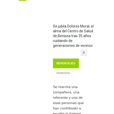
Se jubila Dolores Moral, el
alma del Centro de Salud
de Benissa tras 35 años
cuidando de
generaciones de vecinos
0
REPORTAJES
04/08/2026
Se marcha una
compañera, una
referente y una de
esas personas que
han contribuido a
escribir la historia