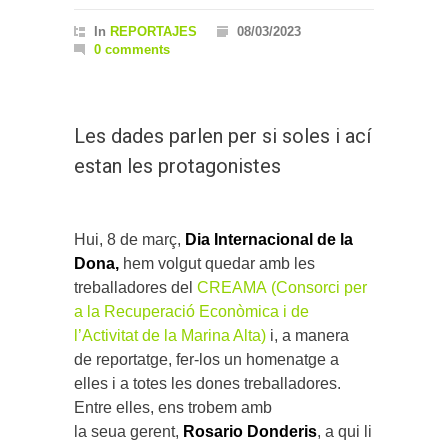
In
REPORTAJES
08/03/2023
0 comments
Les dades parlen per si soles i ací
estan les protagonistes
Hui, 8 de març,
Dia Internacional de la
Dona,
hem volgut quedar amb les
treballadores del
CREAMA (Consorci per
a la Recuperació Econòmica i de
l’Activitat de la Marina Alta)
i, a manera
de reportatge, fer-los un homenatge a
elles i a totes les dones treballadores.
Entre elles, ens trobem amb
la seua gerent,
Rosario Donderis
, a qui li