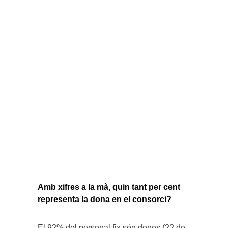
Amb xifres a la mà, quin tant per cent
representa la dona en el consorci?
El 92% del personal fix són dones (22 de