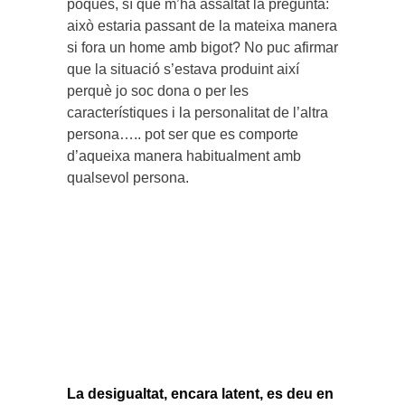
poques, sí que m’ha assaltat la pregunta:
això estaria passant de la mateixa manera
si fora un home amb bigot? No puc afirmar
que la situació s’estava produint així
perquè jo soc dona o per les
característiques i la personalitat de l’altra
persona….. pot ser que es comporte
d’aqueixa manera habitualment amb
qualsevol persona.
La desigualtat, encara latent, es deu en