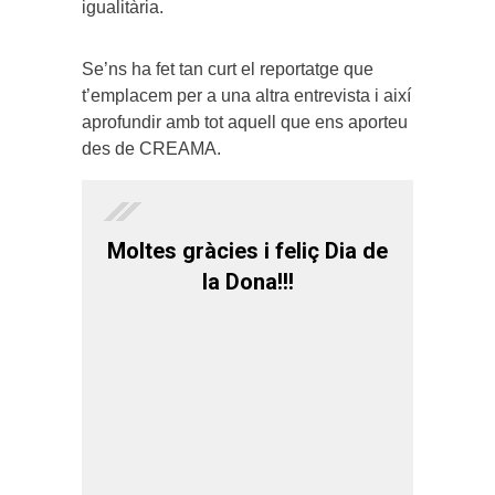
igualitària.
Se’ns ha fet tan curt el reportatge que
t’emplacem per a una altra entrevista i així
aprofundir amb tot aquell que ens aporteu
des de CREAMA.
Moltes gràcies i feliç Dia de
la Dona!!!