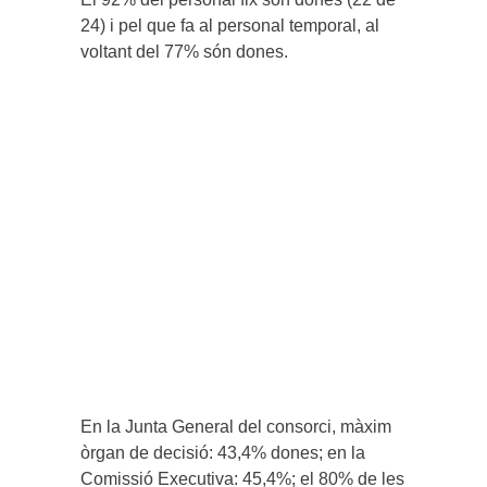
24) i pel que fa al personal temporal, al
voltant del 77% són dones.
En la Junta General del consorci, màxim
òrgan de decisió: 43,4% dones; en la
Comissió Executiva: 45,4%; el 80% de les