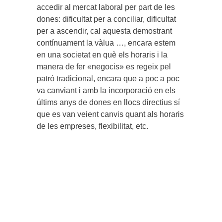
accedir al mercat laboral per part de les
dones: dificultat per a conciliar, dificultat
per a ascendir, cal aquesta demostrant
contínuament la vàlua …, encara estem
en una societat en què els horaris i la
manera de fer «negocis» es regeix pel
patró tradicional, encara que a poc a poc
va canviant i amb la incorporació en els
últims anys de dones en llocs directius sí
que es van veient canvis quant als horaris
de les empreses, flexibilitat, etc.