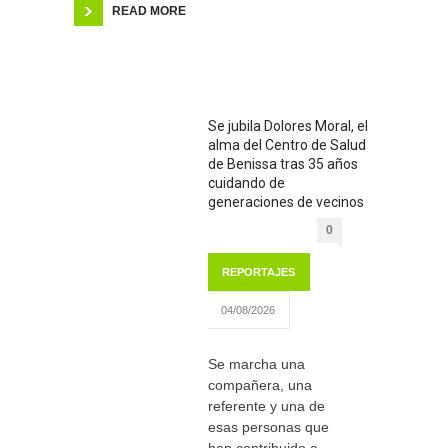
READ MORE
Se jubila Dolores Moral, el
alma del Centro de Salud
de Benissa tras 35 años
cuidando de
generaciones de vecinos
0
REPORTAJES
04/08/2026
Se marcha una
compañera, una
referente y una de
esas personas que
han contribuido a