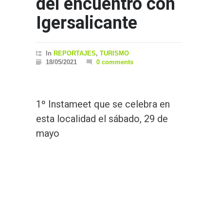
del encuentro con
Igersalicante
In
REPORTAJES
,
TURISMO
18/05/2021
0 comments
1º Instameet que se celebra en
esta localidad el sábado, 29 de
mayo