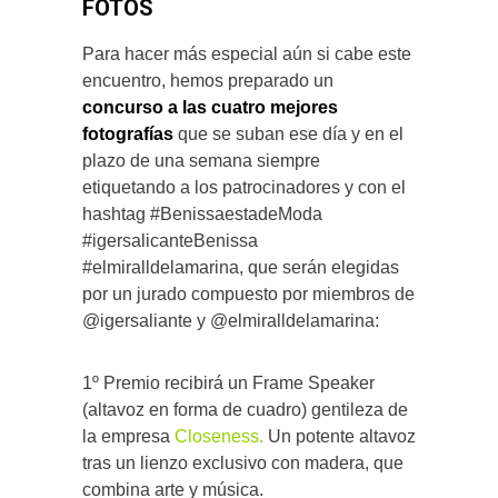
FOTOS
Para hacer más especial aún si cabe este
encuentro, hemos preparado un
concurso a las cuatro mejores
fotografías
que se suban ese día y en el
plazo de una semana siempre
etiquetando a los patrocinadores y con el
hashtag #BenissaestadeModa
#igersalicanteBenissa
#elmiralldelamarina, que serán elegidas
por un jurado compuesto por miembros de
@igersaliante y @elmiralldelamarina:
1º Premio recibirá un Frame Speaker
(altavoz en forma de cuadro) gentileza de
la empresa
Closeness.
Un potente altavoz
tras un lienzo exclusivo con madera, que
combina arte y música.