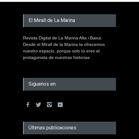
El Mirall de La Marina
Revista Digital de La Marina Alta i Baixa.
Desde el Mirall de la Marina te ofrecemos
nuestro espacio, porque solo tú eres el
protagonista de nuestras historias.
Siguenos en:
Últimas publicaciones