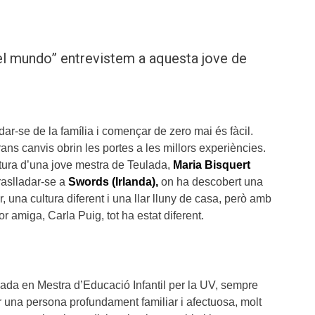
el mundo” entrevistem a aquesta jove de
ar-se de la família i començar de zero mai és fàcil.
ans canvis obrin les portes a les millors experiències.
tura d’una jove mestra de Teulada,
Maria Bisquert
traslladar-se a
Swords (Irlanda),
on ha descobert una
una cultura diferent i una llar lluny de casa, però amb
lor amiga, Carla Puig, tot ha estat diferent.
ada en Mestra d’Educació Infantil per la UV, sempre
er una persona profundament familiar i afectuosa, molt