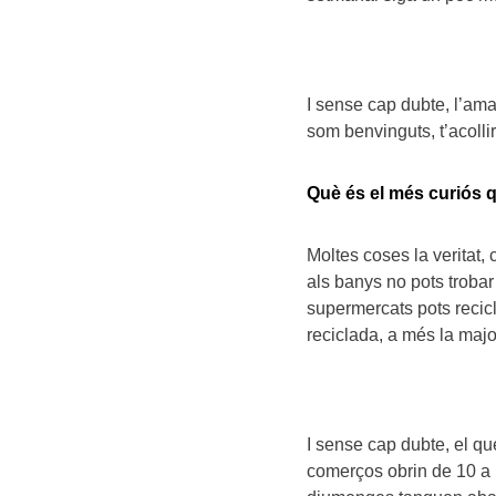
I sense cap dubte, l’ama
som benvinguts, t’acoll
Què és el més curiós q
Moltes coses la veritat
als banys no pots trobar
supermercats pots recicl
reciclada, a més la majo
I sense cap dubte, el qu
comerços obrin de 10 a 1