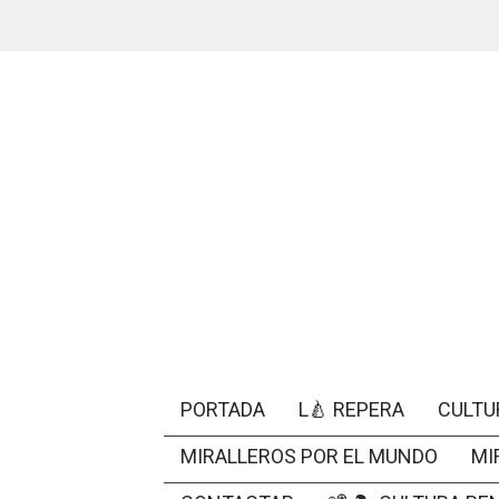
PORTADA
L🍐 REPERA
CULTU
MIRALLEROS POR EL MUNDO
MI