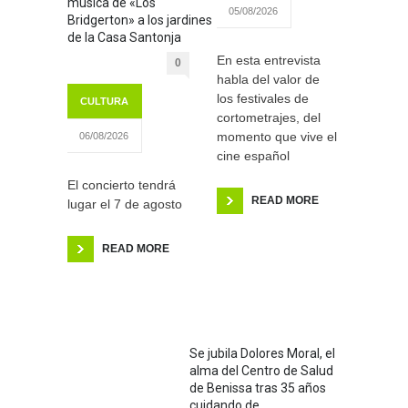
música de «Los
05/08/2026
Bridgerton» a los jardines
de la Casa Santonja
En esta entrevista
0
habla del valor de
los festivales de
CULTURA
cortometrajes, del
momento que vive el
06/08/2026
cine español
El concierto tendrá
READ MORE
lugar el 7 de agosto
READ MORE
Se jubila Dolores Moral, el
alma del Centro de Salud
de Benissa tras 35 años
cuidando de