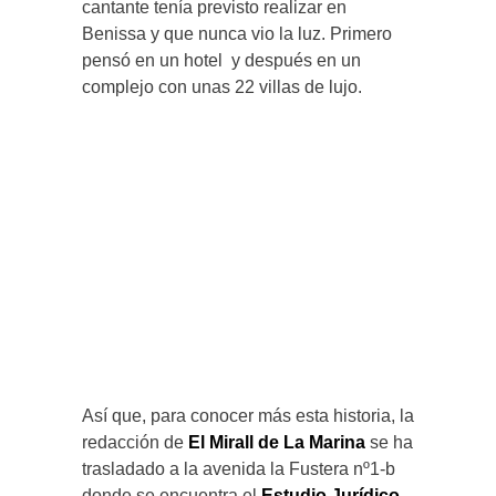
cantante tenía previsto realizar en
Benissa y que nunca vio la luz. Primero
pensó en un hotel y después en un
complejo con unas 22 villas de lujo.
Así que, para conocer más esta historia, la
redacción de
El Mirall de La Marina
se ha
trasladado a la avenida la Fustera nº1-b
donde se encuentra el
Estudio Jurídico